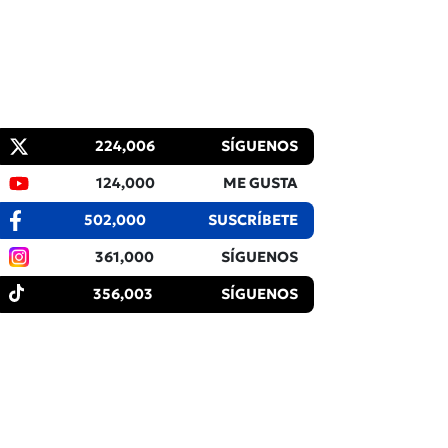
224,006
SÍGUENOS
124,000
ME GUSTA
502,000
SUSCRÍBETE
361,000
SÍGUENOS
356,003
SÍGUENOS