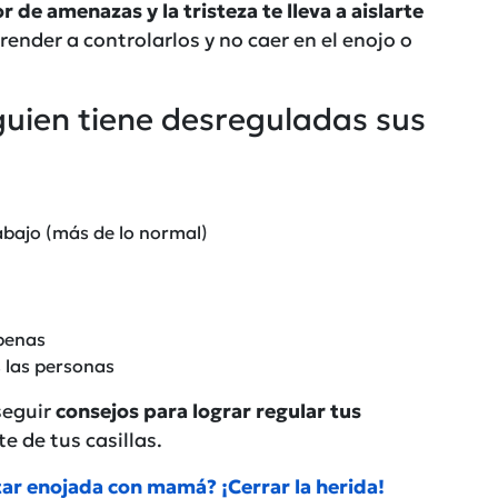
 de amenazas y la tristeza te lleva a aislarte
ender a controlarlos y no caer en el enojo o
guien tiene desreguladas sus
rabajo (más de lo normal)
penas
 las personas
seguir
consejos para lograr regular tus
rte de tus casillas.
ar enojada con mamá? ¡Cerrar la herida!