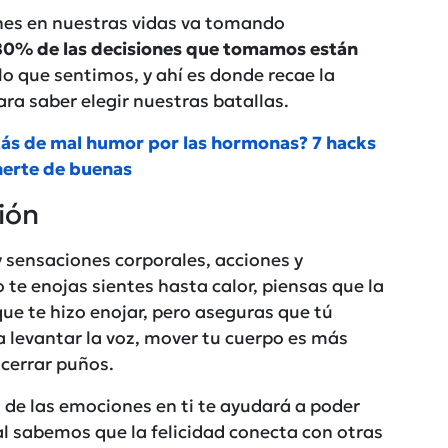
ones en nuestras vidas va tomando
80% de las decisiones que tomamos están
 lo que sentimos, y ahí es donde recae la
ra saber elegir nuestras batallas.
tás de mal humor por las hormonas? 7 hacks
nerte de buenas
ión
y sensaciones corporales, acciones y
te enojas sientes hasta calor, piensas que la
ue te hizo enojar, pero aseguras que tú
 levantar la voz, mover tu cuerpo es más
 cerrar puños.
de las emociones en ti te ayudará a poder
al sabemos que la felicidad conecta con otras