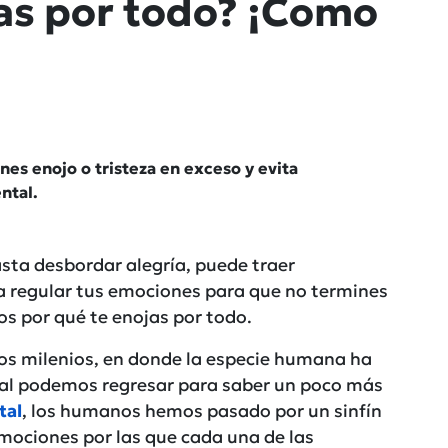
jas por todo? ¡Como
es enojo o tristeza en exceso y evita
ntal.
asta desbordar alegría, puede traer
a regular tus emociones para que no termines
s por qué te enojas por todo.
os milenios, en donde la especie humana ha
cual podemos regresar para saber un poco más
tal
, los humanos hemos pasado por un sinfín
mociones por las que cada una de las