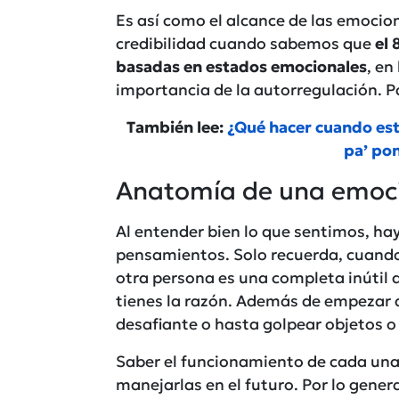
Es así como el alcance de las emoci
credibilidad cuando sabemos que
el 
basadas en estados emocionales
, en
importancia de la autorregulación. Pa
También lee:
¿Qué hacer cuando es
pa’ po
Anatomía de una emoc
Al entender bien lo que sentimos, ha
pensamientos. Solo recuerda, cuando 
otra persona es una completa inútil q
tienes la razón. Además de empezar a
desafiante o hasta golpear objetos o
Saber el funcionamiento de cada una 
manejarlas en el futuro. Por lo gener