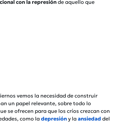
ional con la represión
de aquello que
biernos vemos la necesidad de construir
n un papel relevante, sobre todo lo
ue se ofrecen para que los críos crezcan con
edades, como la
depresión
y la
ansiedad
del