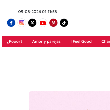
09-08-2026 01:11:58
¿Pooor?
Amor y parejas
I Feel Good
Cham