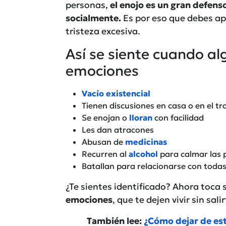
personas,
el enojo es un gran defensor
socialmente.
Es por eso que debes apr
tristeza excesiva.
Así se siente cuando al
emociones
Vacío existencial
Tienen discusiones en casa o en el t
Se enojan o
lloran
con facilidad
Les dan atracones
Abusan de
medicinas
Recurren al
alcohol
para calmar las 
Batallan para relacionarse con todas
¿Te sientes identificado? Ahora toca 
emociones
, que te dejen vivir sin sali
También lee:
¿Cómo dejar de est