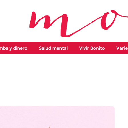
ba y dinero
Salud mental
Vivir Bonito
Vari