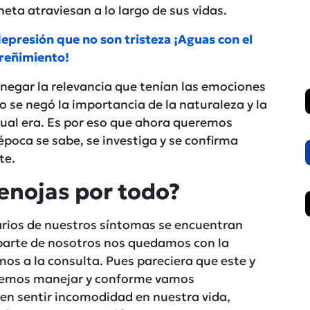
ta atraviesan a lo largo de sus vidas.
depresión que no son tristeza ¡Aguas con el
reñimiento!
 negar la relevancia que tenían las emociones
o se negó la importancia de la naturaleza y la
cual era. Es por eso que ahora queremos
época se sabe, se investiga y se confirma
te.
 enojas por todo?
arios de nuestros síntomas se encuentran
 parte de nosotros nos quedamos con la
os a la consulta. Pues pareciera que este y
abemos manejar y conforme vamos
en sentir incomodidad en nuestra vida,