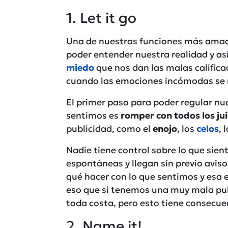
1. Let it go
Una de nuestras funciones más amad
poder entender nuestra realidad y así
miedo
que nos dan las malas calific
cuando las emociones incómodas se 
El primer paso para poder regular nu
sentimos es
romper con todos los jui
publicidad, como el
enojo
, los
celos
, 
Nadie tiene control sobre lo que sien
espontáneas y llegan sin previo aviso
qué hacer con lo que sentimos y esa e
eso que si tenemos una muy mala pub
toda costa, pero esto tiene consecuen
2. Name it!