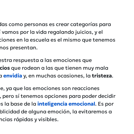
as como personas es crear categorías para
 vamos por la vida regalando juicios, y el
aciones en la escuela es el mismo que tenemos
nos presentan.
estra respuesta a las emociones que
cios
que rodean a las que tienen muy mala
la
envidia
y, en muchas ocasiones, la
tristeza
.
te, ya que las emociones son reacciones
, pero sí tenemos opciones para poder decidir
s la base de la
inteligencia emocional
. Es por
licidad de alguna emoción, la evitaremos a
cias rápidas y visibles.