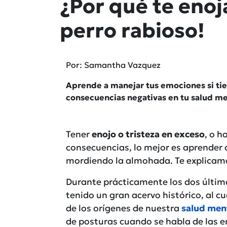
¿Por qué te eno
perro rabioso!
Por: Samantha Vazquez
Aprende a manejar tus emociones si tien
consecuencias negativas en tu salud me
Tener
enojo o tristeza en exceso
, o h
consecuencias, lo mejor es aprender 
mordiendo la almohada. Te explicamo
Durante prácticamente los dos últim
tenido un gran acervo histórico, al 
de los orígenes de nuestra
salud men
de posturas cuando se habla de las e