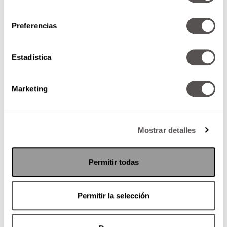
consentimiento
Preferencias
Estadística
Tu pastillero está echando a
Marketing
perder tus medicinas ¡Ojo aquí!
Salud
Mostrar detalles
Permitir todas
Permitir la selección