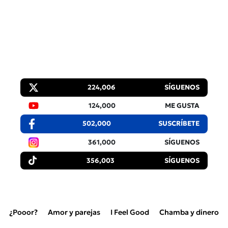
224,006
SÍGUENOS
124,000
ME GUSTA
502,000
SUSCRÍBETE
361,000
SÍGUENOS
356,003
SÍGUENOS
¿Pooor?
Amor y parejas
I Feel Good
Chamba y dinero