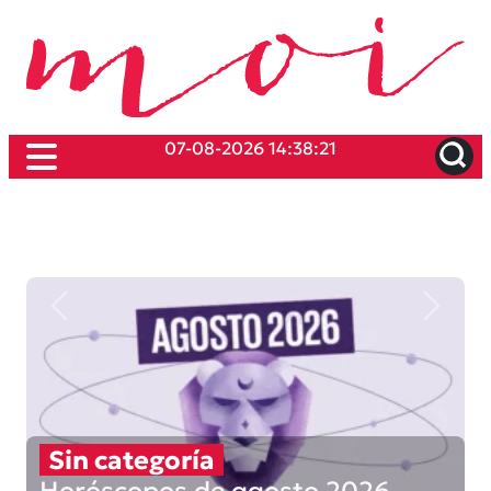
07-08-2026 14:38:21
Previous
Next
Sin categoría
Horóscopos de agosto 2026