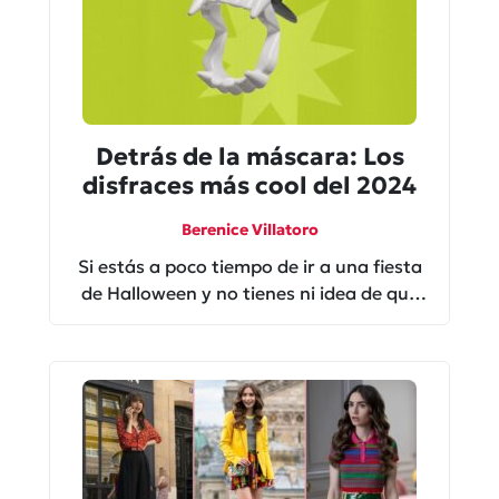
Detrás de la máscara: Los
disfraces más cool del 2024
Berenice Villatoro
Si estás a poco tiempo de ir a una fiesta
de Halloween y no tienes ni idea de qué
ponerte, ¡te urge ver los disfraces
más top de 2024!