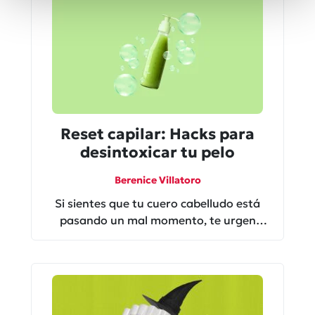
Reset capilar: Hacks para
desintoxicar tu pelo
Berenice Villatoro
Si sientes que tu cuero cabelludo está
pasando un mal momento, te urgen
estos Hacks para desintoxicar tu pelo