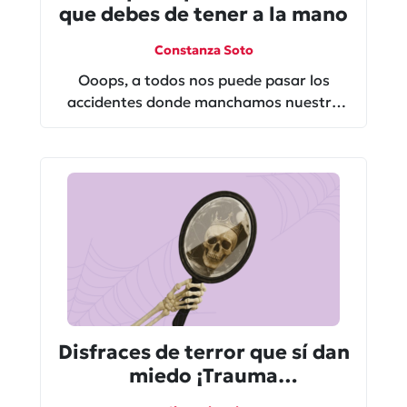
que debes de tener a la mano
Constanza Soto
Ooops, a todos nos puede pasar los
accidentes donde manchamos nuestra
ropa, muebles o hasta nuestros seres
queridos. ¿Qué te decimos? Los
accidentes pasan, pero con eso vienen
soluciones.
Disfraces de terror que sí dan
miedo ¡Trauma
desbloqueado!