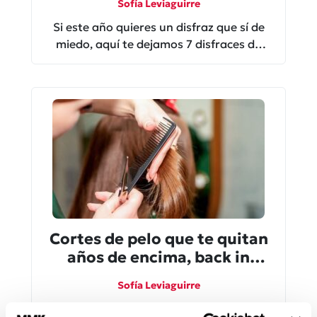
Sofía Leviaguirre
Si este año quieres un disfraz que sí de
miedo, aquí te dejamos 7 disfraces de
terror para Halloween que puedes armar
súper fácil.
Cortes de pelo que te quitan
años de encima, back in
time!
Sofía Leviaguirre
Hay trucos de estética que necesitas