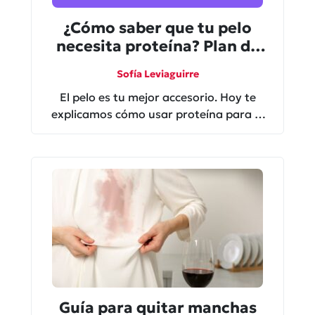
¿Cómo saber que tu pelo
necesita proteína? Plan de
rescate
Sofía Leviaguirre
El pelo es tu mejor accesorio. Hoy te
explicamos cómo usar proteína para el
pelo, qué hace y cómo saber si tu melena
la pide a gritos.
Guía para quitar manchas