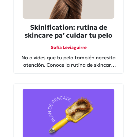
Skinification: rutina de
skincare pa’ cuidar tu pelo
Sofía Leviaguirre
No olvides que tu pelo también necesita
atención. Conoce la rutina de skincare
pa’ cuidar tu pelo y sentirte espectacular.