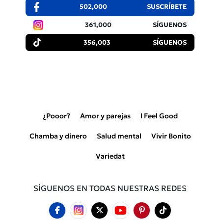
502,000
SUSCRÍBETE
361,000
SÍGUENOS
356,003
SÍGUENOS
¿Pooor?
Amor y parejas
I Feel Good
Chamba y dinero
Salud mental
Vivir Bonito
Variedat
SÍGUENOS EN TODAS NUESTRAS REDES