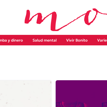
ba y dinero
Salud mental
Vivir Bonito
Vari