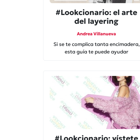
#Lookcionario: el arte
del layering
Andrea Villanueva
Si se te complica tanta encimadera,
esta guía te puede ayudar
#Lookcionario: vístete