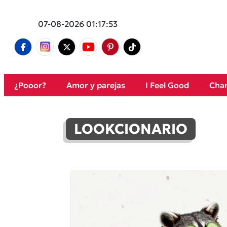
07-08-2026 01:17:53
¿Pooor?
Amor y parejas
I Feel Good
Cham
LOOKCIONARIO