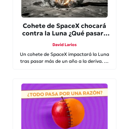
Cohete de SpaceX chocará
contra la Luna ¿Qué pasará
con él y la basura espacial?
David Larios
Un cohete de SpaceX impactará la Luna
tras pasar más de un año a la deriva. Te
explicamos qué ocurrió, por qué no es un
accidente y qué nos dice sobre la basura
espacial.