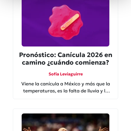
Pronóstico: Canícula 2026 en
camino ¿cuándo comienza?
Sofía Leviaguirre
Viene la canícula a México y más que la
temperaturas, es la falta de lluvia y la
sensación térmica a lo que le tienes que
prestar atención.