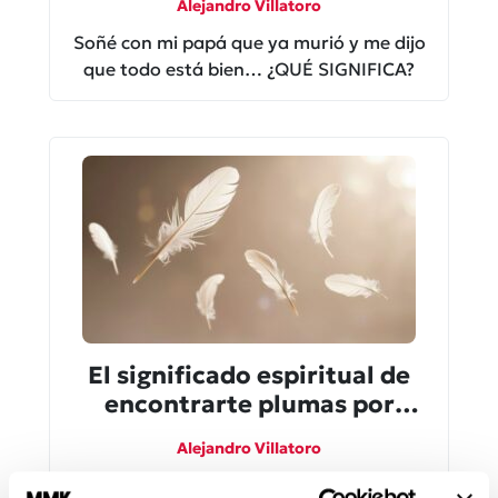
Alejandro Villatoro
Soñé con mi papá que ya murió y me dijo
que todo está bien… ¿QUÉ SIGNIFICA?
El significado espiritual de
encontrarte plumas por
todos lados
Alejandro Villatoro
Descubre el significado espiritual