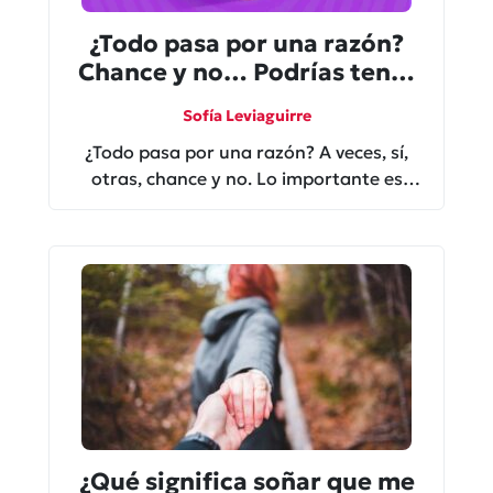
¿Todo pasa por una razón?
Chance y no… Podrías tener
Apofenia
Sofía Leviaguirre
¿Todo pasa por una razón? A veces, sí,
otras, chance y no. Lo importante es
saber cuándo estás sobrepensando las
señales
¿Qué significa soñar que me