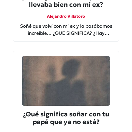
llevaba bien con mi ex?
Alejandro Villatoro
Soñé que volví con mi ex y la pasábamos
increíble… ¿QUÉ SIGNIFICA? ¿Hay
emociones atoradas o son señales?
¿Qué significa soñar con tu
papá que ya no está?