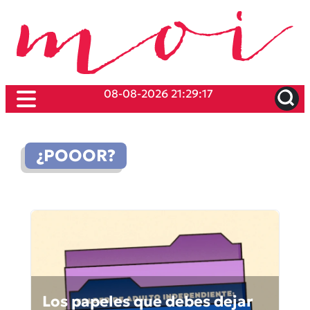
08-08-2026 21:29:17
¿POOOR?
Los papeles que debes dejar