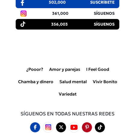
502,000
SUSCRÍBETE
361,000
SÍGUENOS
356,003
SÍGUENOS
¿Pooor?
Amor y parejas
I Feel Good
Chamba y dinero
Salud mental
Vivir Bonito
Variedat
SÍGUENOS EN TODAS NUESTRAS REDES