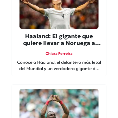
Haaland: El gigante que
quiere llevar a Noruega a
hacer historia
Chiara Ferreira
Conoce a Haaland, el delantero más letal
del Mundial y un verdadero gigante del
fútbol con su impresionante estatura.