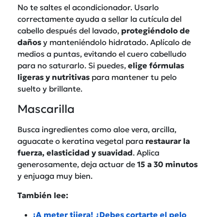
No te saltes el acondicionador. Usarlo
correctamente ayuda a sellar la cutícula del
cabello después del lavado,
protegiéndolo de
daños
y manteniéndolo hidratado. Aplícalo de
medios a puntas, evitando el cuero cabelludo
para no saturarlo. Si puedes,
elige fórmulas
ligeras y nutritivas
para mantener tu pelo
suelto y brillante.
Mascarilla
Busca ingredientes como aloe vera, arcilla,
aguacate o keratina vegetal para
restaurar la
fuerza, elasticidad y suavidad
. Aplica
generosamente, deja actuar de
15 a 30 minutos
y enjuaga muy bien.
También lee:
¡A meter tijera! ¿Debes cortarte el pelo