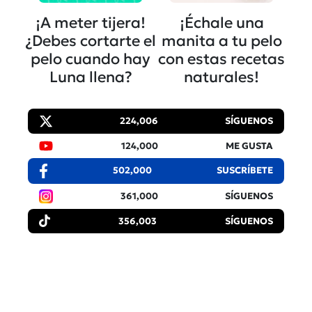
¡A meter tijera!
¡Échale una
¿Debes cortarte el
manita a tu pelo
pelo cuando hay
con estas recetas
Luna llena?
naturales!
224,006
SÍGUENOS
124,000
ME GUSTA
502,000
SUSCRÍBETE
361,000
SÍGUENOS
356,003
SÍGUENOS