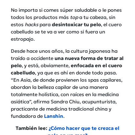
No importa si comes súper saludable o le pones
todos los productos más
top
a tu cabeza, sin
estos
hacks
para
desintoxicar tu pelo
, el cuero
cabelludo se te va a ver como si fuera un
estropajo.
Desde hace unos años, la cultura japonesa ha
traído a occidente
una nueva forma de tratar al
pelo
, y está, obviamente,
enfocada en el cuero
cabelludo
, ya que es ahí en donde todo pasa.
“En Asia, de donde provienen los spas capilares,
abordan la belleza capilar de una manera
totalmente holística, con raíces en la medicina
asiática”, afirma Sandra Chiu, acupunturista,
practicante de medicina tradicional china y
fundadora de
Lanshin
.
También lee:
¿Cómo hacer que te crezca el