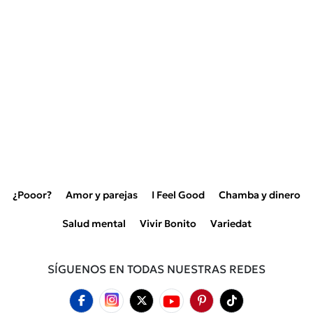
¿Pooor?
Amor y parejas
I Feel Good
Chamba y dinero
Salud mental
Vivir Bonito
Variedat
SÍGUENOS EN TODAS NUESTRAS REDES