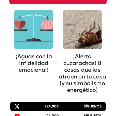
¡Aguas con la
¡Alerta
infidelidad
cucarachas! 8
emocional!
cosas que las
atraen en tu casa
(y su simbolismo
energético)
224,006
SÍGUENOS
124,000
ME GUSTA