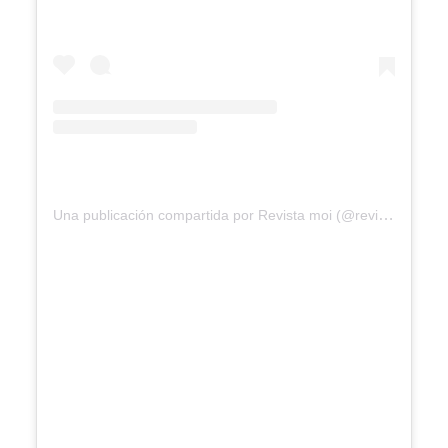
Una publicación compartida por Revista moi (@revistamoi)