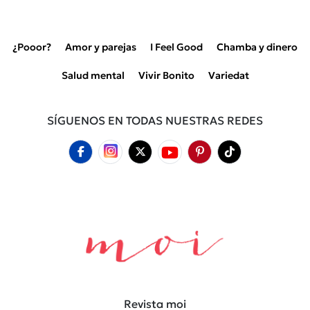
¿Pooor?
Amor y parejas
I Feel Good
Chamba y dinero
Salud mental
Vivir Bonito
Variedat
SÍGUENOS EN TODAS NUESTRAS REDES
Revista moi