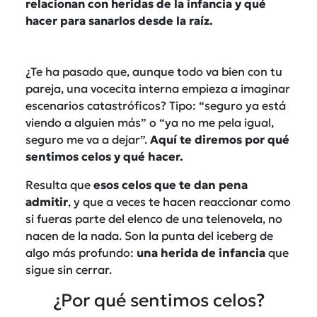
relacionan con heridas de la infancia y qué
hacer para sanarlos desde la raíz.
¿Te ha pasado que, aunque todo va bien con tu
pareja, una vocecita interna empieza a imaginar
escenarios catastróficos? Tipo: “seguro ya está
viendo a alguien más” o “ya no me pela igual,
seguro me va a dejar”.
Aquí te diremos por qué
sentimos celos y qué hacer.
Resulta que
esos celos que te dan pena
admitir
, y que a veces te hacen reaccionar como
si fueras parte del elenco de una telenovela, no
nacen de la nada. Son la punta del iceberg de
algo más profundo:
una herida de infancia
que
sigue sin cerrar.
¿Por qué sentimos celos?