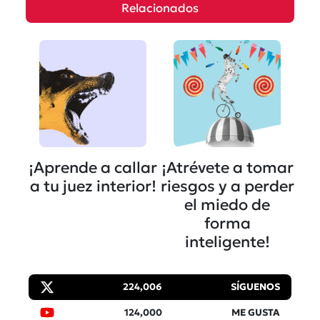
Relacionados
¡Aprende a callar
¡Atrévete a tomar
a tu juez interior!
riesgos y a perder
el miedo de
forma
inteligente!
224,006
SÍGUENOS
124,000
ME GUSTA