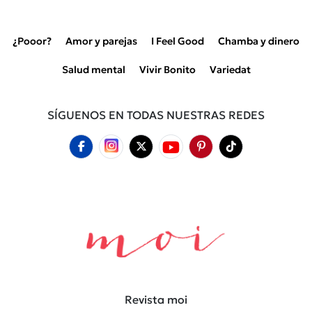
¿Pooor?
Amor y parejas
I Feel Good
Chamba y dinero
Salud mental
Vivir Bonito
Variedat
SÍGUENOS EN TODAS NUESTRAS REDES
Revista moi