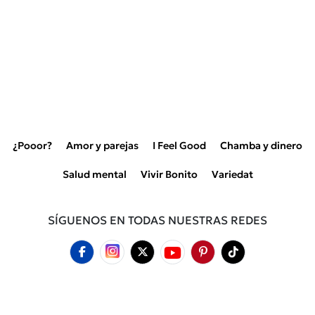
¿Pooor?
Amor y parejas
I Feel Good
Chamba y dinero
Salud mental
Vivir Bonito
Variedat
SÍGUENOS EN TODAS NUESTRAS REDES