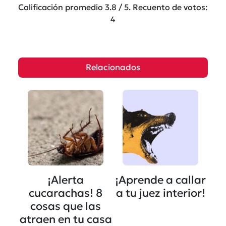
Calificación promedio
3.8
/ 5. Recuento de votos:
4
Relacionados
¡Alerta
¡Aprende a callar
cucarachas! 8
a tu juez interior!
cosas que las
atraen en tu casa