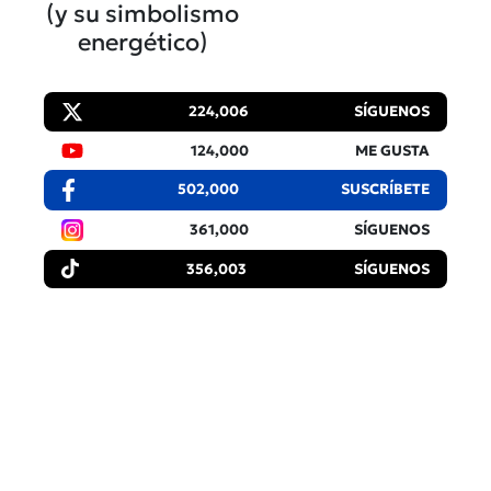
(y su simbolismo
energético)
224,006
SÍGUENOS
124,000
ME GUSTA
502,000
SUSCRÍBETE
361,000
SÍGUENOS
356,003
SÍGUENOS