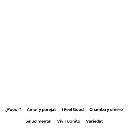
¿Pooor?
Amor y parejas
I Feel Good
Chamba y dinero
Salud mental
Vivir Bonito
Variedat