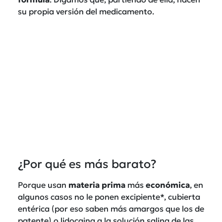
su propia versión del medicamento.
¿Por qué es más barato?
Porque usan
materia
prima
más
económica
, en
algunos casos no le ponen excipiente*, cubierta
entérica (por eso saben más amargos que los de
patente) o lidocaina a la solución salina de las