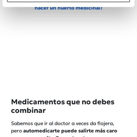
También lee:
Farmacia en tu jardín: ¿Cómo
hacer un huerto medicinal?
Medicamentos que no debes
combinar
Sabemos que ir al doctor a veces da flojera,
pero
automedicarte puede salirte más caro