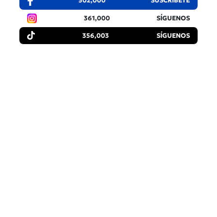
502,000
SUSCRÍBETE
361,000
SÍGUENOS
356,003
SÍGUENOS