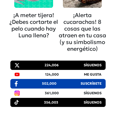
¡A meter tijera!
¡Alerta
¿Debes cortarte el
cucarachas! 8
pelo cuando hay
cosas que las
Luna llena?
atraen en tu casa
(y su simbolismo
energético)
224,006
SÍGUENOS
124,000
ME GUSTA
502,000
SUSCRÍBETE
361,000
SÍGUENOS
356,003
SÍGUENOS