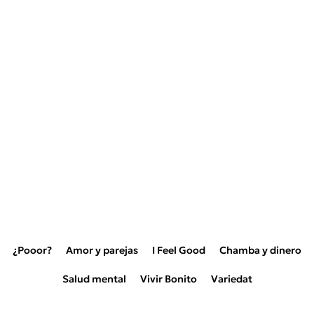
¿Pooor?
Amor y parejas
I Feel Good
Chamba y dinero
Salud mental
Vivir Bonito
Variedat