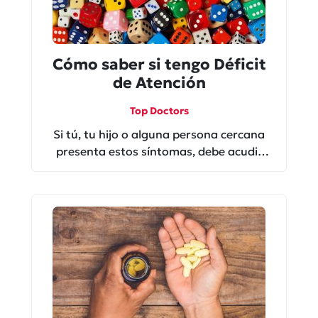
Cómo saber si tengo Déficit
de Atención
Top Doctors
Si tú, tu hijo o alguna persona cercana
presenta estos síntomas, debe acudir
con un psiquiatra para realizar un
diagnóstico.