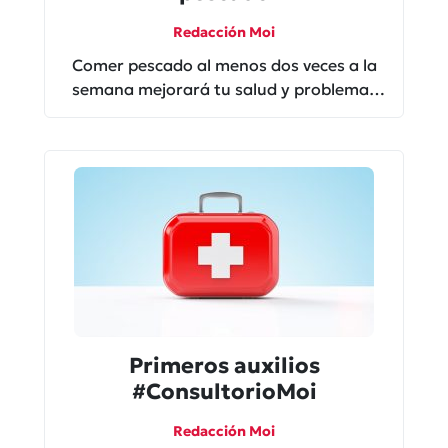
Redacción Moi
Comer pescado al menos dos veces a la
semana mejorará tu salud y problemas
con tus huesos.
Primeros auxilios
#ConsultorioMoi
Redacción Moi