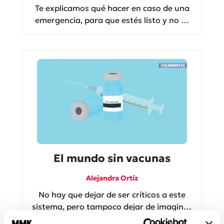
Te explicamos qué hacer en caso de una
emergencia, para que estés listo y no te
gane el miedo frente a un desmayo o
accidente.
El mundo sin vacunas
Alejandra Ortíz
No hay que dejar de ser críticos a este
sistema, pero tampoco dejar de imaginar
cómo sería un mundo sin vacunas.