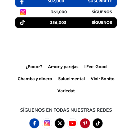
502,000
SUSCRÍBETE
361,000
SÍGUENOS
356,003
SÍGUENOS
¿Pooor?
Amor y parejas
I Feel Good
Chamba y dinero
Salud mental
Vivir Bonito
Variedat
SÍGUENOS EN TODAS NUESTRAS REDES