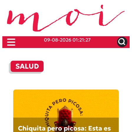
09-08-2026 01:21:27
SALUD
Chiquita pero picosa: Esta es