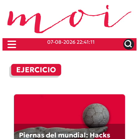
07-08-2026 22:41:11
EJERCICIO
Piernas del mundial: Hacks