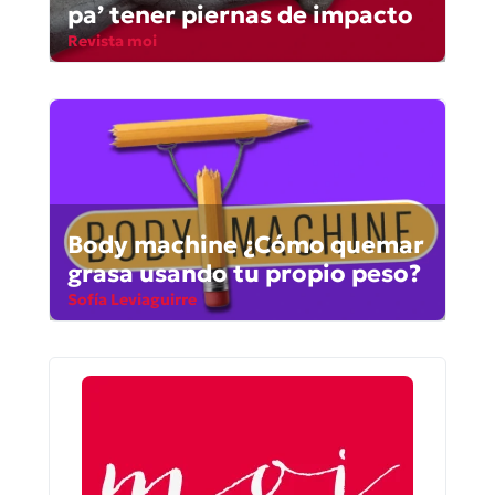
pa’ tener piernas de impacto
Revista moi
Body machine ¿Cómo quemar
grasa usando tu propio peso?
Sofía Leviaguirre