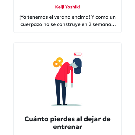
Keiji Yoshiki
¡Ya tenemos el verano encima! Y como un
cuerpazo no se construye en 2 semanas,
aquí te va una rutina para empezar.
Cuánto pierdes al dejar de
entrenar