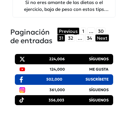
Si no eres amante de las dietas o el
ejercicio, baja de peso con estos tips
perfectos para ti.
Paginación
Previous
1
…
30
31
32
…
34
Next
de entradas
224,006
SÍGUENOS
124,000
ME GUSTA
502,000
SUSCRÍBETE
361,000
SÍGUENOS
356,003
SÍGUENOS