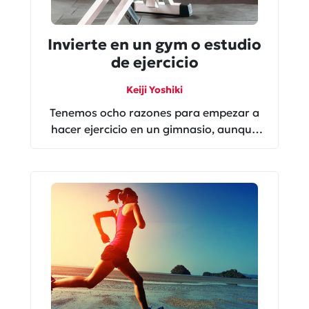
Invierte en un gym o estudio
de ejercicio
Keiji Yoshiki
Tenemos ocho razones para empezar a
hacer ejercicio en un gimnasio, aunque
no lo creas ¡ahorras! y mucho…