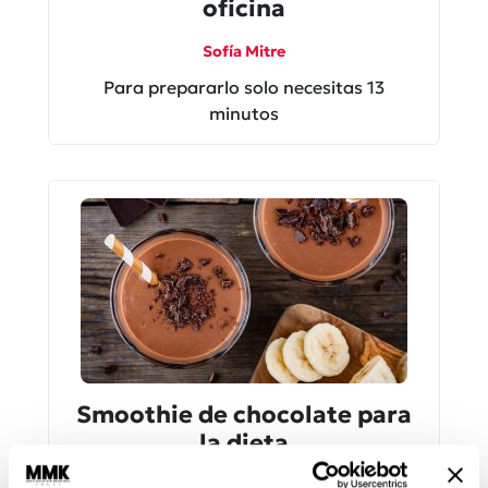
oficina
Sofía Mitre
Para prepararlo solo necesitas 13
minutos
Smoothie de chocolate para
la dieta
Redacción Moi