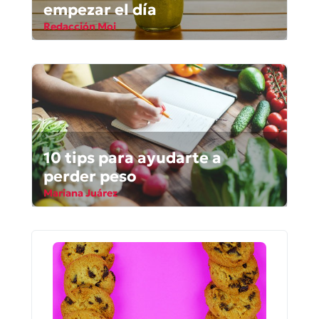
empezar el día
Redacción Moi
10 tips para ayudarte a
perder peso
Mariana Juárez