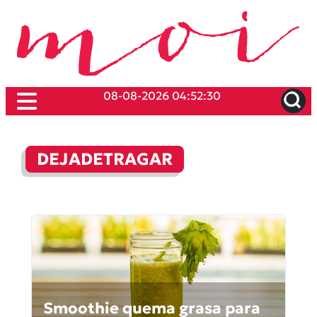
08-08-2026 04:52:30
DEJADETRAGAR
Smoothie quema grasa para