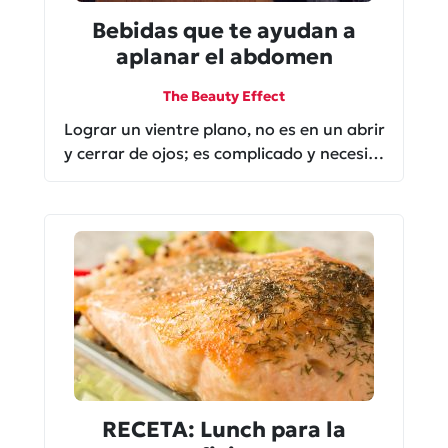
Bebidas que te ayudan a
aplanar el abdomen
The Beauty Effect
Lograr un vientre plano, no es en un abrir
y cerrar de ojos; es complicado y necesita
de un gran esfuerzo y dedicación. Te
decimos qué tomar para avanzar en ese
proceso.
RECETA: Lunch para la