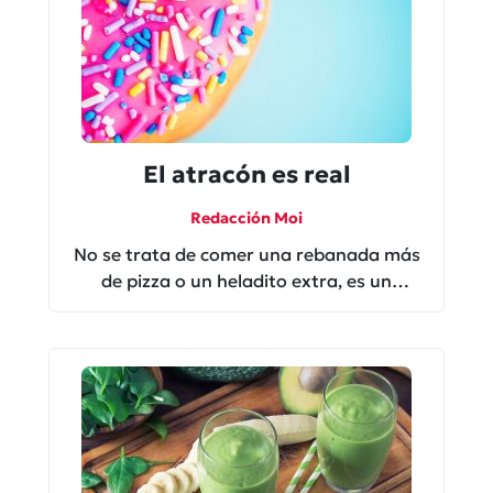
El atracón es real
Redacción Moi
No se trata de comer una rebanada más
de pizza o un heladito extra, es un
problema serio que refleja una lucha
interna en donde, siempre, gana la
compulsión.