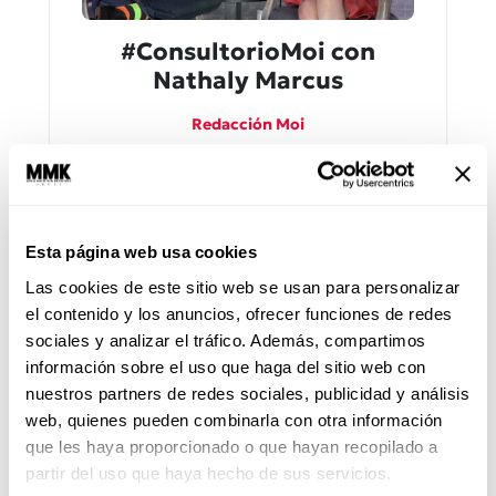
#ConsultorioMoi con
Nathaly Marcus
Redacción Moi
Acepta tu cuerpo y quiérete. Nathaly
Marcus te dice cómo sentirte bien con tu
cuerpo.
Esta página web usa cookies
Las cookies de este sitio web se usan para personalizar
el contenido y los anuncios, ofrecer funciones de redes
sociales y analizar el tráfico. Además, compartimos
información sobre el uso que haga del sitio web con
nuestros partners de redes sociales, publicidad y análisis
web, quienes pueden combinarla con otra información
que les haya proporcionado o que hayan recopilado a
partir del uso que haya hecho de sus servicios.