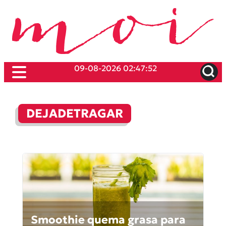
09-08-2026 02:47:52
DEJADETRAGAR
Smoothie quema grasa para