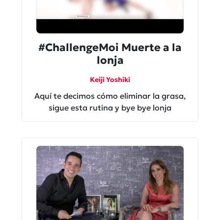
#ChallengeMoi Muerte a la
lonja
Keiji Yoshiki
Aquí te decimos cómo eliminar la grasa,
sigue esta rutina y bye bye lonja