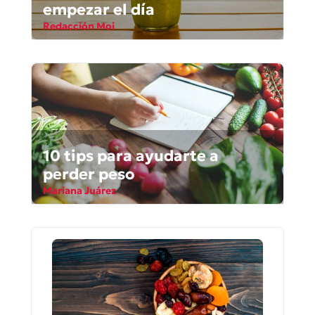
empezar el día
Redacción Moi
10 tips para ayudarte a
perder peso
Mariana Juárez