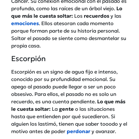
Cáncer. Su conexión emocional con el pasado es
profunda, como las raíces de un árbol viejo.
Lo
que más le cuesta soltar:
Los
recuerdos
y las
emociones
. Ellos atesoran cada momento
porque forman parte de su historia personal.
Soltar el pasado se siente como desmantelar su
propia casa.
Escorpión
Escorpión es un signo de agua fijo e intenso,
conocido por su profundidad emocional. Su
apego al pasado puede llegar a ser un poco
obsesivo. Para ellos, el pasado no es solo un
recuerdo, es una cuenta pendiente.
Lo que más
le cuesta soltar:
La
gente
o las situaciones
hasta que entienden por qué sucedieron. Si
alguien los lastimó, tienen que saber tooodo y el
motivo antes de poder
perdonar
y avanzar.