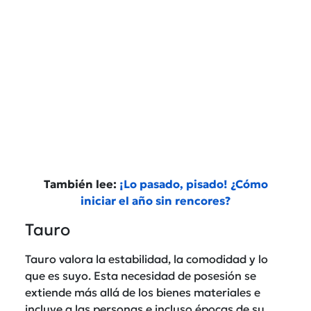
También lee:
¡Lo pasado, pisado! ¿Cómo
iniciar el año sin rencores?
Tauro
Tauro valora la estabilidad, la comodidad y lo
que es suyo. Esta necesidad de posesión se
extiende más allá de los bienes materiales e
incluye a las personas e incluso épocas de su