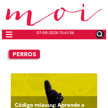
07-08-2026 15:41:36
PERROS
Código miauuu: Aprende a