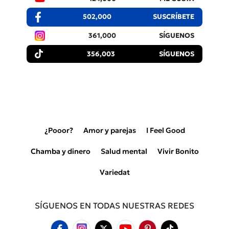
502,000
SUSCRÍBETE
361,000
SÍGUENOS
356,003
SÍGUENOS
¿Pooor?
Amor y parejas
I Feel Good
Chamba y dinero
Salud mental
Vivir Bonito
Variedat
SÍGUENOS EN TODAS NUESTRAS REDES