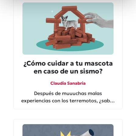
¿Cómo cuidar a tu mascota
en caso de un sismo?
Claudia Sanabria
Después de muuuchas malas
experiencias con los terremotos, ¿sabes
cómo cuidar a tu mascota en un sismo?
Si la respuesta es no, ni te agobies aquí
te decimos: