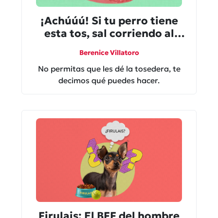
¡Achúúú! Si tu perro tiene
esta tos, sal corriendo al
veterinario
Berenice Villatoro
No permitas que les dé la tosedera, te
decimos qué puedes hacer.
Firulais: El BFF del hombre