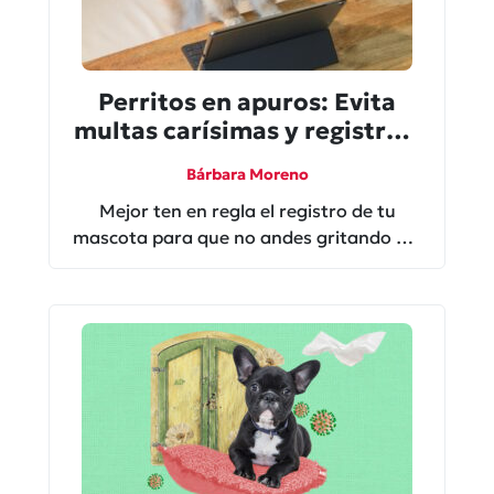
Perritos en apuros: Evita
multas carísimas y registra a
tus mascotas
Bárbara Moreno
Mejor ten en regla el registro de tu
mascota para que no andes gritando del
susto.