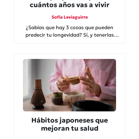
cuántos años vas a vivir
Sofía Leviaguirre
¿Sabías que hay 3 cosas que pueden
predecir tu longevidad? Sí, y tenerlas
claras puede ayudar a mantenerte
saludable.
Hábitos japoneses que
mejoran tu salud