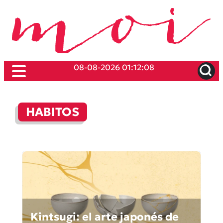
08-08-2026 01:12:08
HABITOS
Kintsugi: el arte japonés de