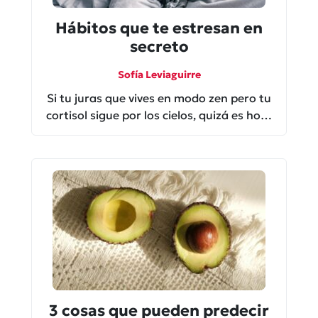
Hábitos que te estresan en
secreto
Sofía Leviaguirre
Si tu juras que vives en modo zen pero tu
cortisol sigue por los cielos, quizá es hora
de revisar estos hábitos que te estresan
en secreto.
3 cosas que pueden predecir