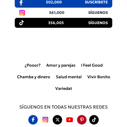
502,000
SUSCRÍBETE
361,000
SÍGUENOS
356,003
SÍGUENOS
¿Pooor?
Amor y parejas
I Feel Good
Chamba y dinero
Salud mental
Vivir Bonito
Variedat
SÍGUENOS EN TODAS NUESTRAS REDES