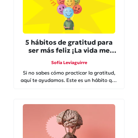
5 hábitos de gratitud para
ser más feliz ¡La vida me
sonríe!
Sofía Leviaguirre
Si no sabes cómo practicar la gratitud,
aquí te ayudamos. Este es un hábito que
no solo te hace más feliz, también
aumenta tu bienestar cañón.