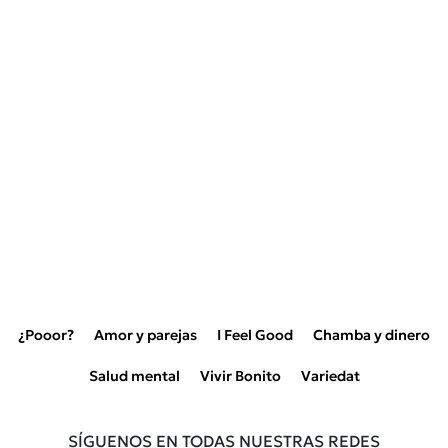
¿Pooor?
Amor y parejas
I Feel Good
Chamba y dinero
Salud mental
Vivir Bonito
Variedat
SÍGUENOS EN TODAS NUESTRAS REDES