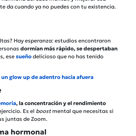
 te da cuando ya no puedes con tu existencia.
eltas? Hay esperanza: estudios encontraron
personas
dormían más rápido, se despertaban
es, ese
sueño
delicioso que no has tenido
 un glow up de adentro hacia afuera
e
moria
, la concentración y el rendimiento
jercicio. Es el
boost
mental que necesitas si
us juntas de Zoom.
ema hormonal