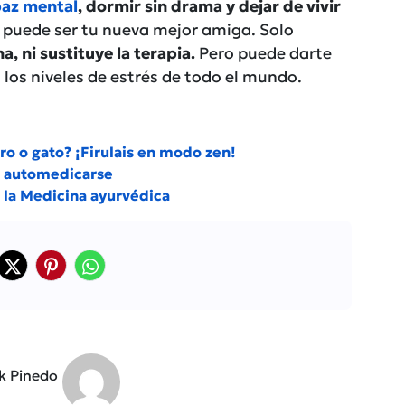
az mental
, dormir sin drama y dejar de vivir
a puede ser tu nueva mejor amiga. Solo
, ni sustituye la terapia.
Pero puede darte
los niveles de estrés de todo el mundo.
ro o gato? ¡Firulais en modo zen!
de automedicarse
r la Medicina ayurvédica
ck Pinedo