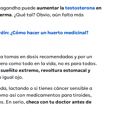
hwagandha puede
aumentar la
testosterona
en
perma
. ¿Qué tal? Obvio, aún falta más
rdín: ¿Cómo hacer un huerto medicinal?
 la tomas en dosis recomendadas y por un
ero como todo en la vida, no es para todos.
o
sueñito extremo, revoltura estomacal y
 igual ojo
.
da, lactando o si tienes cáncer sensible a
omo así con medicamentos para tiroides,
s. En serio,
checa con tu doctor antes de