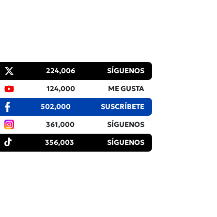
224,006
SÍGUENOS
124,000
ME GUSTA
502,000
SUSCRÍBETE
361,000
SÍGUENOS
356,003
SÍGUENOS