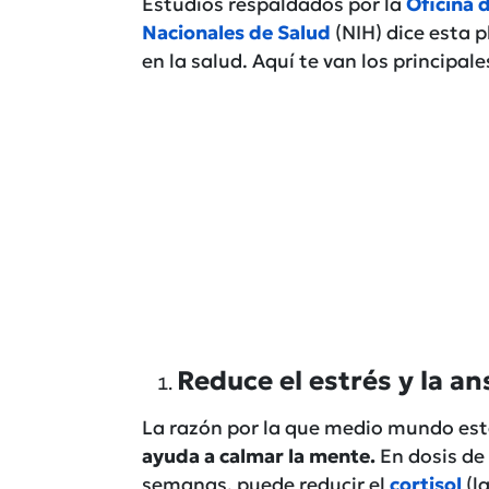
Estudios respaldados por la
Oficina 
Nacionales de Salud
(NIH) dice esta 
en la salud. Aquí te van los principale
Reduce el estrés y la a
La razón por la que medio mundo es
ayuda a calmar la mente
.
En dosis de
semanas, puede reducir el
cortisol
(l