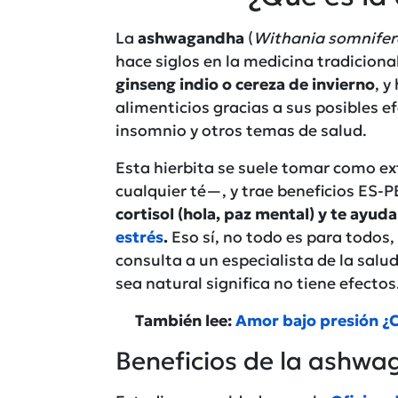
La
ashwagandha
(
Withania somnifer
hace siglos en la medicina tradicion
ginseng indio o cereza de invierno
, 
alimenticios gracias a sus posibles ef
insomnio y otros temas de salud.
Esta hierbita se suele tomar como ex
cualquier té—, y trae beneficios ES
cortisol (hola, paz mental) y te ayuda 
estrés
.
Eso sí, no todo es para todos
consulta a un especialista de la salu
sea natural significa no tiene efectos
También lee:
Amor bajo presión ¿C
Beneficios de la ashw