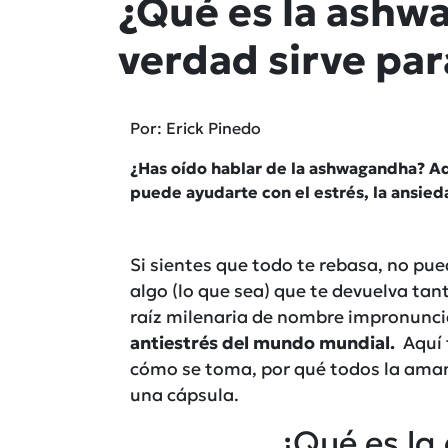
¿Qué es la ashw
verdad sirve par
Por: Erick Pinedo
¿Has oído hablar de la ashwagandha? Aq
puede ayudarte con el estrés, la ansied
Si sientes que todo te rebasa, no pue
algo (lo que sea) que te devuelva ta
raíz milenaria de nombre impronunci
antiestrés del mundo mundial.
Aquí
cómo se toma, por qué todos la aman 
una cápsula.
¿Qué es l