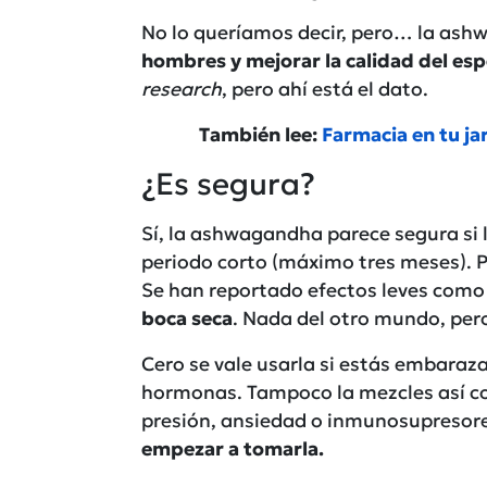
No lo queríamos decir, pero… la as
hombres y mejorar la calidad del es
research
, pero ahí está el dato.
También lee:
Farmacia en tu ja
¿Es segura?
Sí, la ashwagandha parece segura si
periodo corto (máximo tres meses). P
Se han reportado efectos leves com
boca seca
. Nada del otro mundo, pero
Cero se vale usarla si estás embaraza
hormonas. Tampoco la mezcles así c
presión, ansiedad o inmunosupresore
empezar a tomarla.