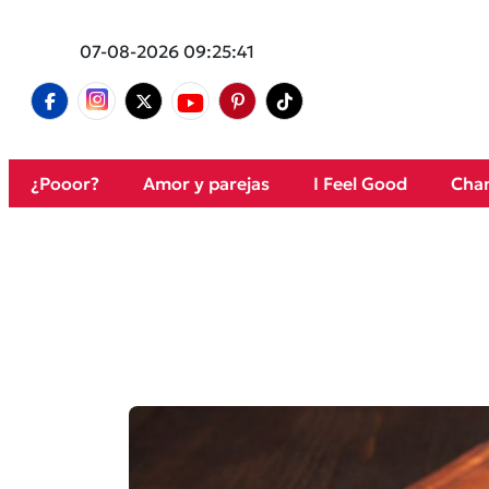
07-08-2026 09:25:41
¿Pooor?
Amor y parejas
I Feel Good
Cham