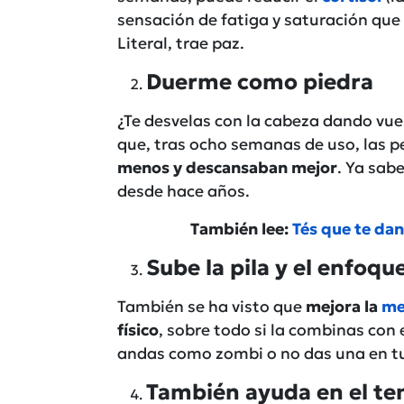
sensación de fatiga y saturación que
Literal, trae paz.
Duerme como piedra
¿Te desvelas con la cabeza dando vu
que, tras ocho semanas de uso, las 
menos y descansaban mejor
. Ya sab
desde hace años.
También lee:
Tés que te dan
Sube la pila y el enfoqu
También se ha visto que
mejora la
me
físico
, sobre todo si la combinas con e
andas como zombi o no das una en t
También ayuda en el t