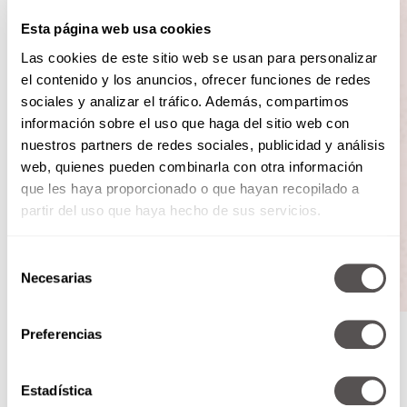
Esta página web usa cookies
Las cookies de este sitio web se usan para personalizar
el contenido y los anuncios, ofrecer funciones de redes
sociales y analizar el tráfico. Además, compartimos
información sobre el uso que haga del sitio web con
nuestros partners de redes sociales, publicidad y análisis
web, quienes pueden combinarla con otra información
que les haya proporcionado o que hayan recopilado a
partir del uso que haya hecho de sus servicios.
Selección
Necesarias
de
consentimiento
Foto: freepik
Preferencias
4. Ordena tu espacio
Estadística
Si dedicas cada mañana a ordenar un espacio