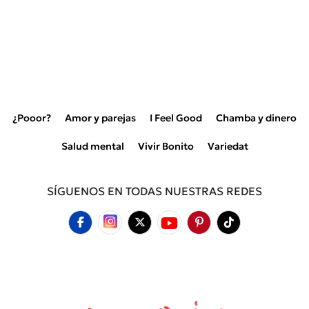
¿Pooor?
Amor y parejas
I Feel Good
Chamba y dinero
Salud mental
Vivir Bonito
Variedat
SÍGUENOS EN TODAS NUESTRAS REDES