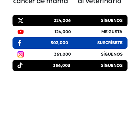
cáncer de mama
al veterinario
224,006
SÍGUENOS
124,000
ME GUSTA
502,000
SUSCRÍBETE
361,000
SÍGUENOS
356,003
SÍGUENOS