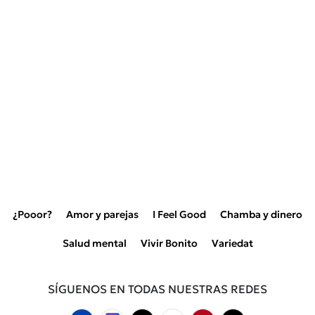
¿Pooor?
Amor y parejas
I Feel Good
Chamba y dinero
Salud mental
Vivir Bonito
Variedat
SÍGUENOS EN TODAS NUESTRAS REDES