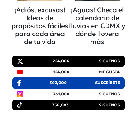
¡Adiós, excusas!
¡Aguas! Checa el
Ideas de
calendario de
propósitos fáciles
lluvias en CDMX y
para cada área
dónde lloverá
de tu vida
más
224,006
SÍGUENOS
124,000
ME GUSTA
502,000
SUSCRÍBETE
361,000
SÍGUENOS
356,003
SÍGUENOS