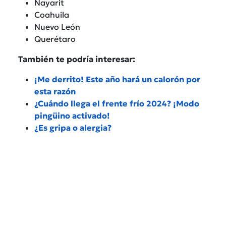
Nayarit
Coahuila
Nuevo León
Querétaro
También te podría interesar:
¡Me derrito! Este año hará un calorón por
esta razón
¿Cuándo llega el frente frío 2024? ¡Modo
pingüino activado!
¿Es gripa o alergia?