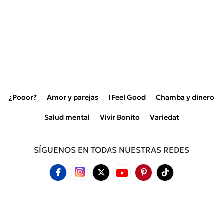
¿Pooor?
Amor y parejas
I Feel Good
Chamba y dinero
Salud mental
Vivir Bonito
Variedat
SÍGUENOS EN TODAS NUESTRAS REDES