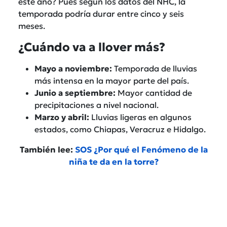
este año? Pues según los datos del NHC, la
temporada podría durar entre cinco y seis
meses.
¿Cuándo va a llover más?
Mayo a noviembre:
Temporada de lluvias
más intensa en la mayor parte del país.
Junio a septiembre:
Mayor cantidad de
precipitaciones a nivel nacional.
Marzo y abril:
Lluvias ligeras en algunos
estados, como Chiapas, Veracruz e Hidalgo.
También lee:
SOS ¿Por qué el Fenómeno de la
niña te da en la torre?