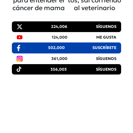
para entender el
tos, sal corriendo
cáncer de mama
al veterinario
224,006
SÍGUENOS
124,000
ME GUSTA
502,000
SUSCRÍBETE
361,000
SÍGUENOS
356,003
SÍGUENOS