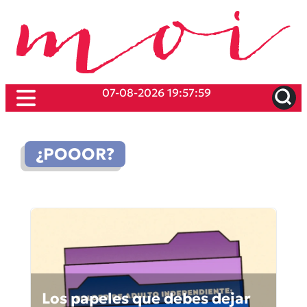
07-08-2026 19:57:59
¿POOOR?
Los papeles que debes dejar