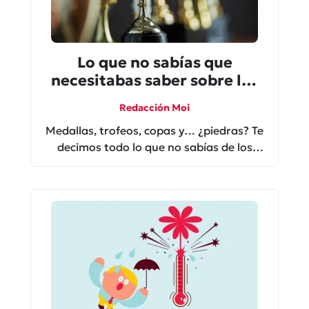
Lo que no sabías que
necesitabas saber sobre los
trofeos más famosos del
Redacción Moi
mundo
Medallas, trofeos, copas y… ¿piedras? Te
decimos todo lo que no sabías de los
premios más importantes del mundo