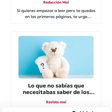
Redacción Moi
Si quieres empezar a leer pero te quedas
en las primeras páginas, te urge
aprender este truco
Lo que no sabías que
necesitabas saber de los
bebés
Revista moi
Por ejemplo, sabías que los bebés les