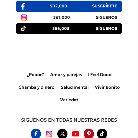
502,000
SUSCRÍBETE
361,000
SÍGUENOS
356,003
SÍGUENOS
¿Pooor?
Amor y parejas
I Feel Good
Chamba y dinero
Salud mental
Vivir Bonito
Variedat
SÍGUENOS EN TODAS NUESTRAS REDES