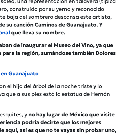
soleo, una representación en talavera (típica
ero, construido por su yerno y reconocido
rte baja del sombrero descansa este artista,
 de su canción Caminos de Guanajuato. Y
anal
que lleva su nombre.
aban de inaugurar el Museo del Vino, ya que
a para la región, sumándose también Dolores
o en Guanajuato
n el hijo del árbol de la noche triste y lo
ya que a sus pies está la estatua de Hernán
 esquites, y
no hay lugar de México que visite
eriencia podría decirte que los mejores
e aquí, así es que no te vayas sin probar uno,