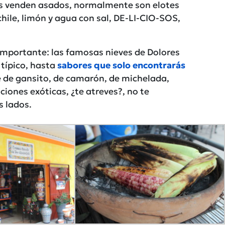
s venden asados, normalmente son elotes
chile, limón y agua con sal, DE-LI-CIO-SOS,
importante: las famosas nieves de Dolores
típico, hasta
sabores que solo encontrarás
 de gansito, de camarón, de michelada,
iones exóticas, ¿te atreves?, no te
s lados.