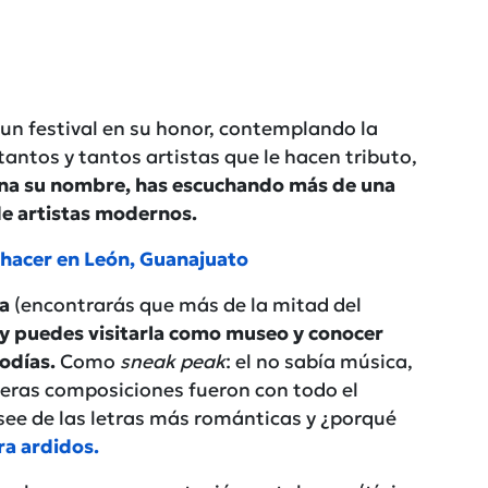
 un festival en su honor, contemplando la
tantos y tantos artistas que le hacen tributo,
uena su nombre, has escuchando más de una
de artistas modernos.
s hacer en León, Guanajuato
sa
(encontrarás que más de la mitad del
oy puedes visitarla como museo y conocer
odías.
Como
sneak peak
: el no sabía música,
imeras composiciones fueron con todo el
osee de las letras más románticas y ¿porqué
ra ardidos.