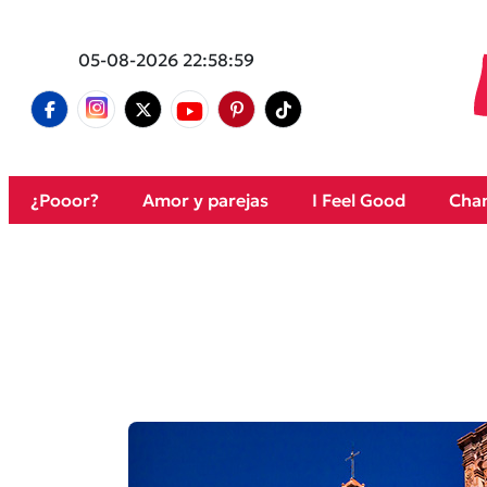
05-08-2026 22:58:59
¿Pooor?
Amor y parejas
I Feel Good
Cham