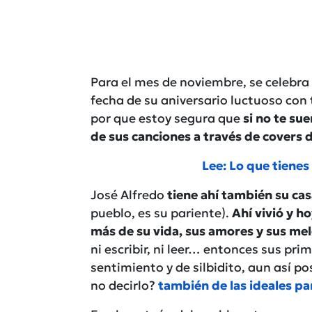
Para el mes de noviembre, se celebra
fecha de su aniversario luctuoso con 
por que estoy segura que
si no te s
de sus canciones a través de covers 
Lee: Lo que tiene
José Alfredo
tiene ahí también su ca
pueblo, es su pariente).
Ahí vivió y h
más de su vida, sus amores y sus mel
ni escribir, ni leer… entonces sus pr
sentimiento y de silbidito, aun así p
no decirlo?
también de las ideales pa