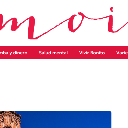
ba y dinero
Salud mental
Vivir Bonito
Vari