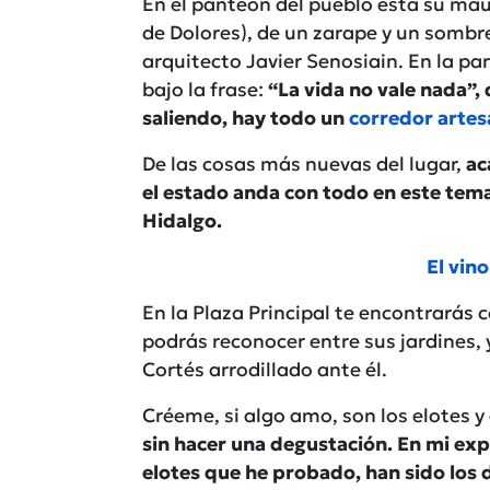
En el panteón del pueblo esta su mau
de Dolores), de un zarape y un sombr
arquitecto Javier Senosiain. En la pa
bajo la frase:
“La vida no vale nada”,
saliendo, hay todo un
corredor artes
De las cosas más nuevas del lugar,
ac
el estado anda con todo en este tem
Hidalgo.
El vin
En la Plaza Principal te encontrarás co
podrás reconocer entre sus jardines, 
Cortés arrodillado ante él.
Créeme, si algo amo, son los elotes y
sin hacer una degustación. En mi exp
elotes que he probado, han sido los d