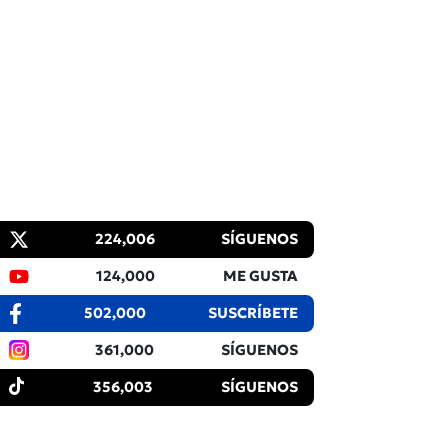
224,006
SÍGUENOS
124,000
ME GUSTA
502,000
SUSCRÍBETE
361,000
SÍGUENOS
356,003
SÍGUENOS