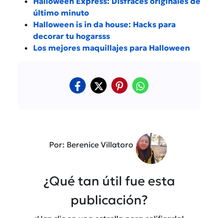
Halloween Express: Disfraces originales de
último minuto
Halloween is in da house: Hacks para
decorar tu hogarsss
Los mejores maquillajes para Halloween
Por: Berenice Villatoro
¿Qué tan útil fue esta
publicación?