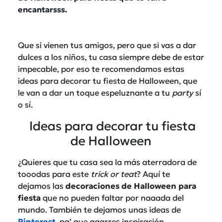
encantarsss.
Que si vienen tus amigos, pero que si vas a dar
dulces a los niños, tu casa siempre debe de estar
impecable, por eso te recomendamos estas
ideas para decorar tu fiesta de Halloween, que
le van a dar un toque espeluznante a tu
party
sí
o sí.
Ideas para decorar tu fiesta
de Halloween
¿Quieres que tu casa sea la más aterradora de
tooodas para este
trick or teat
? Aquí te
dejamos las
decoraciones de Halloween para
fiesta
que no pueden faltar por naaada del
mundo. También te dejamos unas ideas de
Pinterest
, pa’ que agarres inspiración.