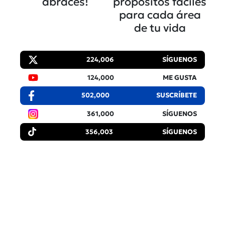
abraces!
propósitos fáciles
para cada área
de tu vida
224,006
SÍGUENOS
124,000
ME GUSTA
502,000
SUSCRÍBETE
361,000
SÍGUENOS
356,003
SÍGUENOS