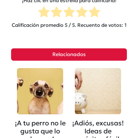
¡Haz clic en una estrella para calificarla!
Calificación promedio
5
/ 5. Recuento de votos:
1
Relacionados
¡A tu perro no le
¡Adiós, excusas!
gusta que lo
Ideas de