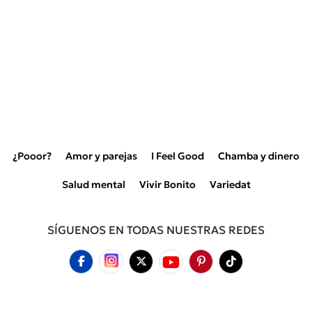
¿Pooor?
Amor y parejas
I Feel Good
Chamba y dinero
Salud mental
Vivir Bonito
Variedat
SÍGUENOS EN TODAS NUESTRAS REDES