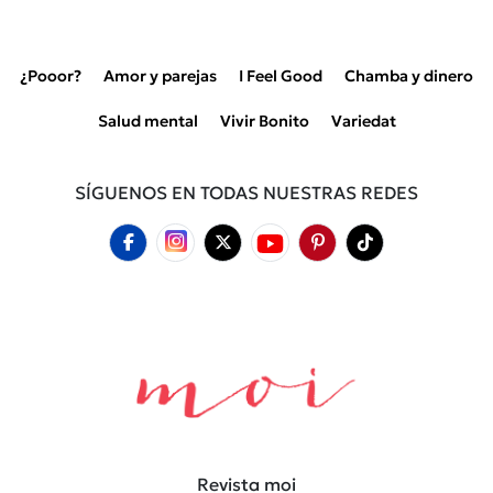
¿Pooor?
Amor y parejas
I Feel Good
Chamba y dinero
Salud mental
Vivir Bonito
Variedat
SÍGUENOS EN TODAS NUESTRAS REDES
Revista moi