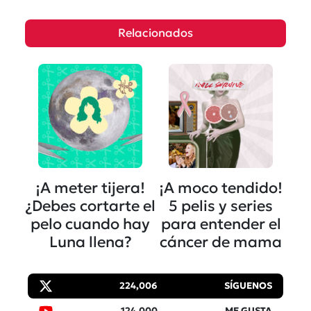
Relacionados
¡A meter tijera!
¡A moco tendido!
¿Debes cortarte el
5 pelis y series
pelo cuando hay
para entender el
Luna llena?
cáncer de mama
224,006
SÍGUENOS
124,000
ME GUSTA