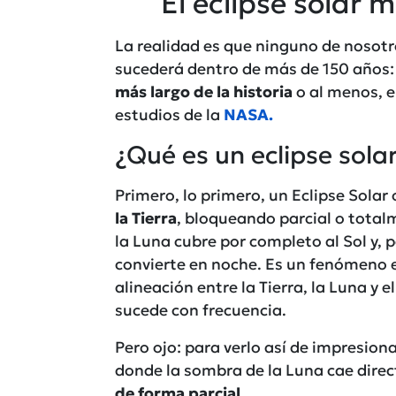
El eclipse solar m
La realidad es que ninguno de nosotro
sucederá dentro de más de 150 años:
más largo de la historia
o al menos, e
estudios de la
NASA.
¿Qué es un eclipse sola
Primero, lo primero, un Eclipse Solar
la Tierra
, bloqueando parcial o totalm
la Luna cubre por completo al Sol y, 
convierte en noche. Es un fenómeno e
alineación entre la Tierra, la Luna y e
sucede con frecuencia.
Pero ojo: para verlo así de impresiona
donde la sombra de la Luna cae directo
de forma parcial
.