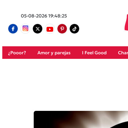
05-08-2026 19:48:25
¿Pooor?
Amor y parejas
I Feel Good
Cham