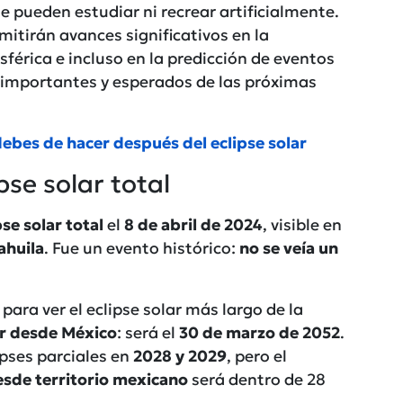
e pueden estudiar ni recrear artificialmente.
mitirán avances significativos en la
sférica e incluso en la predicción de eventos
 importantes y esperados de las próximas
debes de hacer después del eclipse solar
pse solar total
pse solar total
el
8 de abril de 2024
, visible en
ahuila
. Fue un evento histórico:
no se veía un
para ver el eclipse solar más largo de la
r desde México
: será el
30 de marzo de 2052
.
ipses parciales en
2028 y 2029
, pero el
esde territorio mexicano
será dentro de 28