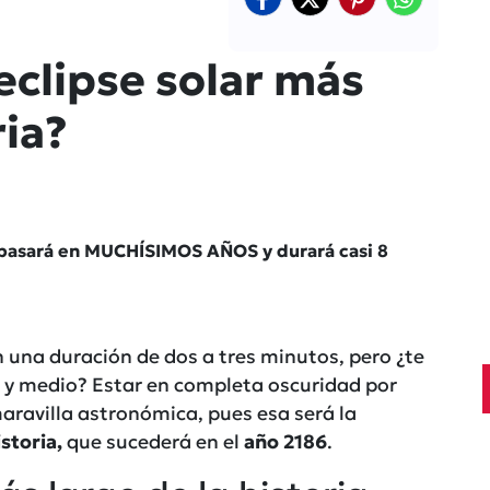
eclipse solar más
ria?
ia pasará en MUCHÍSIMOS AÑOS y durará casi 8
n una duración de dos a tres minutos, pero ¿te
 y medio? Estar en completa oscuridad por
ravilla astronómica, pues esa será la
storia,
que sucederá en el
año 2186
.