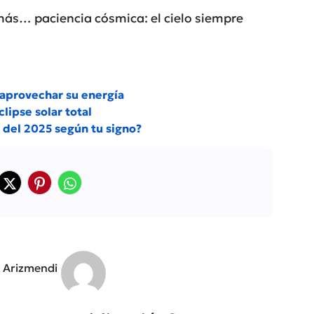
más… paciencia cósmica: el cielo siempre
 aprovechar su energía
lipse solar total
o del 2025 según tu signo?
l Arizmendi