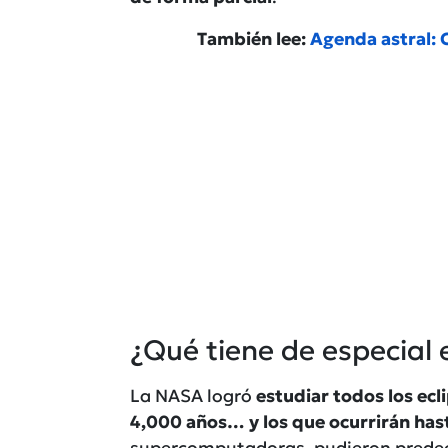
También lee:
Agenda astral: 
¿Qué tiene de especial 
La NASA logró
estudiar todos los ecl
4,000 años… y los que ocurrirán has