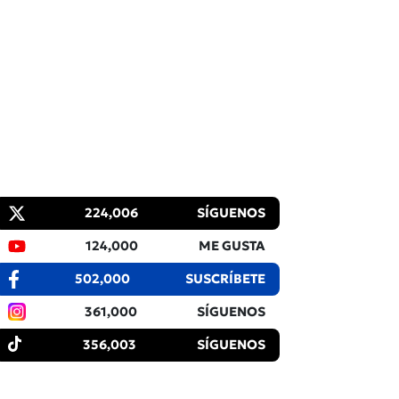
224,006
SÍGUENOS
124,000
ME GUSTA
502,000
SUSCRÍBETE
361,000
SÍGUENOS
356,003
SÍGUENOS