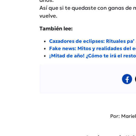
años.
Así que si te quedaste con ganas de 
vuelve.
También lee:
Cazadores de eclipses: Rituales pa’
Fake news: Mitos y realidades del ec
¡Mitad de año! ¿Cómo te irá el rest
Por: Marie