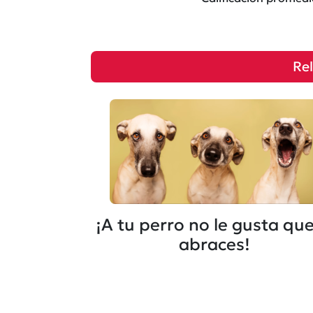
Re
¡A tu perro no le gusta que
abraces!