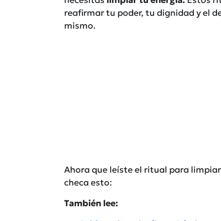
reafirmar tu poder, tu dignidad y el d
mismo.
Ahora que leíste el ritual para limpia
checa esto:
También lee: