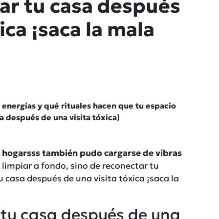
iar tu casa después
ica ¡saca la mala
energías y qué rituales hacen que tu espacio
sa después de una visita tóxica)
 hogarsss también pudo cargarse de vibras
o limpiar a fondo, sino de reconectar tu
u casa después de una visita tóxica ¡saca la
r tu casa después de una