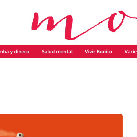
ba y dinero
Salud mental
Vivir Bonito
Vari