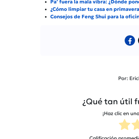
Pa’ fuera la mala vibra: ¿Dónde pon
¿Cómo limpiar tu casa en primavera 
Consejos de Feng Shui para la oficin
Por: Eri
¿Qué tan útil 
¡Haz clic en una
Calificación promed