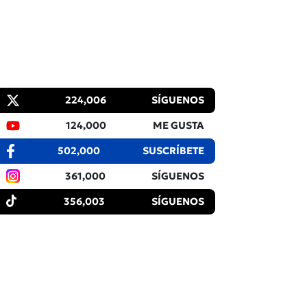
224,006
SÍGUENOS
124,000
ME GUSTA
502,000
SUSCRÍBETE
361,000
SÍGUENOS
356,003
SÍGUENOS