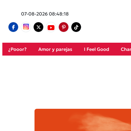
07-08-2026 08:48:18
¿Pooor?
Amor y parejas
I Feel Good
Cham