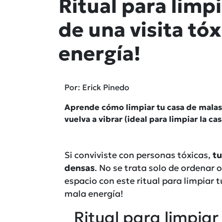
Ritual para limp
de una visita tóx
energía!
Por: Erick Pinedo
Aprende cómo limpiar tu casa de malas 
vuelva a vibrar (ideal para limpiar la ca
Si conviviste con personas tóxicas,
tu
densa
s
. No se trata solo de ordenar 
espacio con este ritual para limpiar t
mala energía!
Ritual para limpia