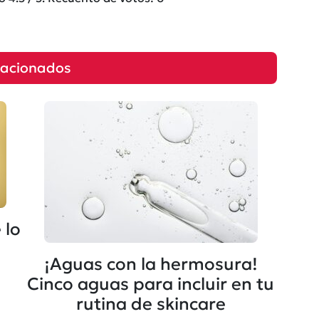
lacionados
 lo
¡Aguas con la hermosura!
Cinco aguas para incluir en tu
rutina de skincare