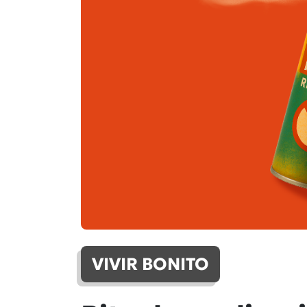
VIVIR BONITO