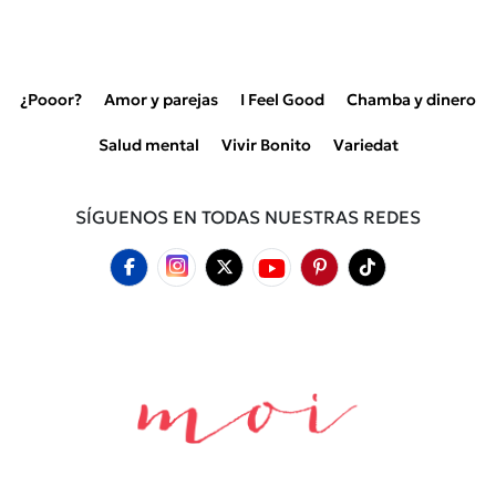
¿Pooor?
Amor y parejas
I Feel Good
Chamba y dinero
Salud mental
Vivir Bonito
Variedat
SÍGUENOS EN TODAS NUESTRAS REDES