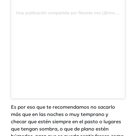
Una publicación compartida por Revista moi (@revistamoi)
Es por eso que te recomendamos no sacarlo
más que en las noches o muy temprano y
checar que estén siempre en el pasto o lugares
que tengan sombra, o que de plano estén
húmedos, para que se pueda sentir fresco como