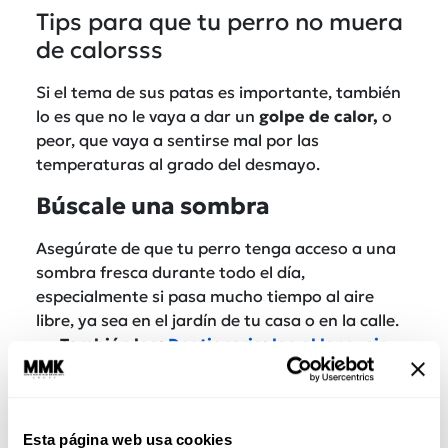
Tips para que tu perro no muera
de calorsss
Si el tema de sus patas es importante, también
lo es que no le vaya a dar un
golpe de calor,
o
peor, que vaya a sentirse mal por las
temperaturas al grado del desmayo.
Búscale una sombra
Asegúrate de que tu perro tenga acceso a una
sombra fresca durante todo el día,
especialmente si pasa mucho tiempo al aire
libre, ya sea en el jardín de tu casa o en la calle.
También lee:
Dogtionario: lee el lenguaje
corporal de tu perro
Siempre dale agua fresca
Esta página web usa cookies