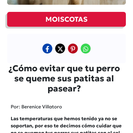
MOISCOTAS
¿Cómo evitar que tu perro
se queme sus patitas al
pasear?
Por: Berenice Villatoro
Las temperaturas que hemos tenido ya no se
soportan, por eso te decimos cómo cuidar que
no se quemen tus perros sus patitas con el sol.