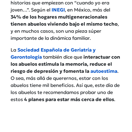
historias que empiezan con “cuando yo era
joven…”. Según el
INEGI
, en México, más del
34% de los hogares multigeneracionales
tienen abuelos viviendo bajo el mismo techo
,
y en muchos casos, son una pieza súper
importante de la dinámica familiar.
La
Sociedad Española de Geriatría y
Gerontología
también dice que
interactuar con
los abuelos estimula la memoria, reduce el
riesgo de depresión y fomenta la
autoestima
.
O sea, más allá de querernos, estar con los
abuelos tiene mil beneficios. Así que, este día de
los abuelos te recomendamos probar uno de
estos
4 planes para estar más cerca de ellos
.