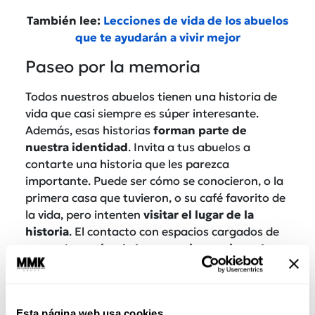
También lee:
Lecciones de vida de los abuelos
que te ayudarán a vivir mejor
Paseo por la memoria
Todos nuestros abuelos tienen una historia de
vida que casi siempre es súper interesante.
Además, esas historias
forman parte de
nuestra identidad
. Invita a tus abuelos a
contarte una historia que les parezca
importante. Puede ser cómo se conocieron, o la
primera casa que tuvieron, o su café favorito de
la vida, pero intenten
visitar el lugar de la
historia
. El contacto con espacios cargados de
recuerdos
estimula la memoria y mejora el
estado de ánimo
, pero también, es la excusa
perfecta para un
day trip
inolvidable.
Esta página web usa cookies