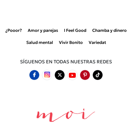
¿Pooor?
Amor y parejas
I Feel Good
Chamba y dinero
Salud mental
Vivir Bonito
Variedat
SÍGUENOS EN TODAS NUESTRAS REDES