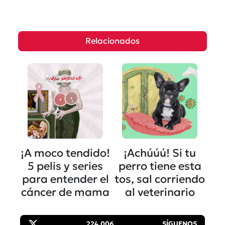
Relacionados
¡A moco tendido!
¡Achúúú! Si tu
5 pelis y series
perro tiene esta
para entender el
tos, sal corriendo
cáncer de mama
al veterinario
224,006
SÍGUENOS