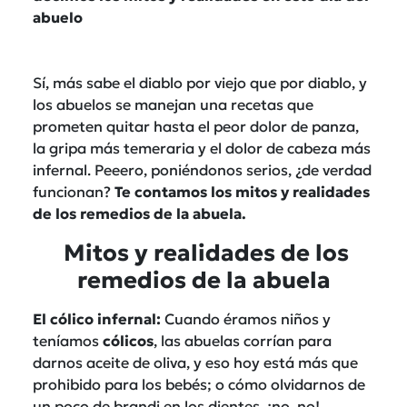
abuelo
Sí, más sabe el diablo por viejo que por diablo, y
los abuelos se manejan una recetas que
prometen
quitar hasta el peor dolor de panza,
la gripa más temeraria y el dolor de cabeza más
infernal. Peeero, poniéndonos serios, ¿de verdad
funcionan?
Te contamos los mitos y realidades
de los remedios de la abuela.
Mitos y realidades de los
remedios de la abuela
El cólico infernal:
Cuando éramos niños y
teníamos
cólicos
, las abuelas corrían para
darnos aceite de oliva, y eso hoy está más que
prohibido para los bebés; o cómo olvidarnos de
un poco de brandi en los dientes, ¡no, no!