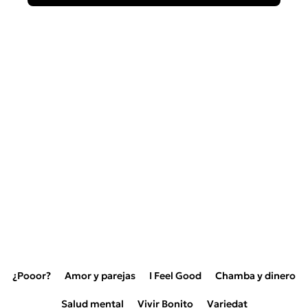
¿Pooor?
Amor y parejas
I Feel Good
Chamba y dinero
Salud mental
Vivir Bonito
Variedat