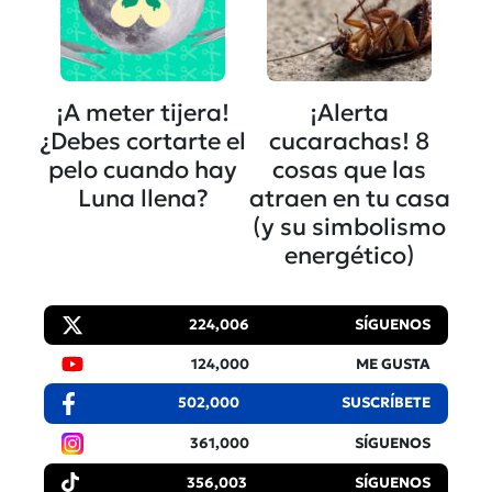
¡A meter tijera!
¡Alerta
¿Debes cortarte el
cucarachas! 8
pelo cuando hay
cosas que las
Luna llena?
atraen en tu casa
(y su simbolismo
energético)
224,006
SÍGUENOS
124,000
ME GUSTA
502,000
SUSCRÍBETE
361,000
SÍGUENOS
356,003
SÍGUENOS