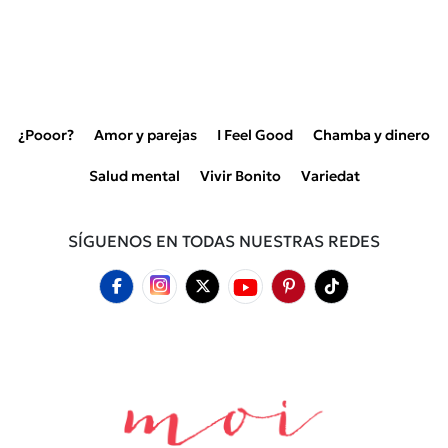
¿Pooor?
Amor y parejas
I Feel Good
Chamba y dinero
Salud mental
Vivir Bonito
Variedat
SÍGUENOS EN TODAS NUESTRAS REDES