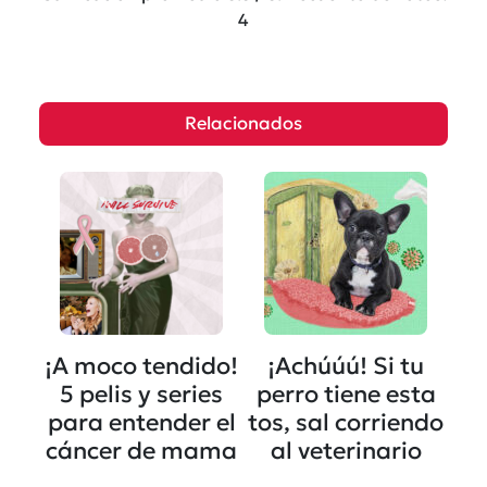
4
Relacionados
¡A moco tendido!
¡Achúúú! Si tu
5 pelis y series
perro tiene esta
para entender el
tos, sal corriendo
cáncer de mama
al veterinario