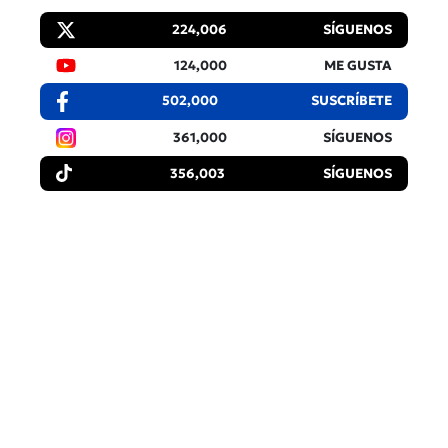
224,006
SÍGUENOS
124,000
ME GUSTA
502,000
SUSCRÍBETE
361,000
SÍGUENOS
356,003
SÍGUENOS