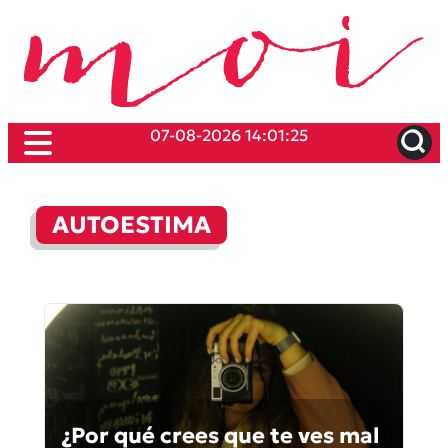
07-08-2026 14:01:25
AUTOESTIMA
¿Por qué crees que te ves mal