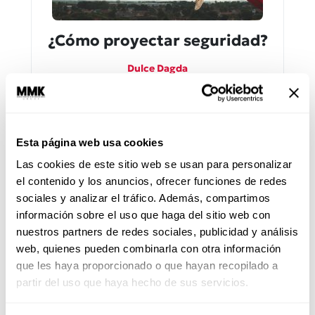
¿Cómo proyectar seguridad?
Dulce Dagda
Sigue estos cuatro consejos para
conseguir seguridad en ti mismo.
Esta página web usa cookies
Las cookies de este sitio web se usan para personalizar
el contenido y los anuncios, ofrecer funciones de redes
sociales y analizar el tráfico. Además, compartimos
información sobre el uso que haga del sitio web con
nuestros partners de redes sociales, publicidad y análisis
web, quienes pueden combinarla con otra información
que les haya proporcionado o que hayan recopilado a
partir del uso que haya hecho de sus servicios.
Cómo criar hijos felices