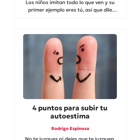
Los niños imitan todo lo que ven y su
primer ejemplo eres tú, así que dile
siempre que sí puede para mejorar el
autoestima en niños.
4 puntos para subir tu
autoestima
Rodrigo Espinosa
No te juzgues ni dejes que te juzguen,