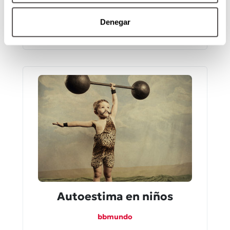
Redacción Moi
Denegar
Aprender idiomas te lleva a conocer
nuevas cosas, pero también es un plus
para conseguir trabajo y mucho más.
Autoestima en niños
bbmundo