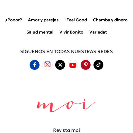
¿Pooor?
Amor y parejas
I Feel Good
Chamba y dinero
Salud mental
Vivir Bonito
Variedat
SÍGUENOS EN TODAS NUESTRAS REDES
Revista moi