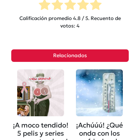
Calificación promedio
4.8
/ 5. Recuento de
votos:
4
Relacionados
¡A moco tendido!
¡Achúúú! ¿Qué
5 pelis y series
onda con los