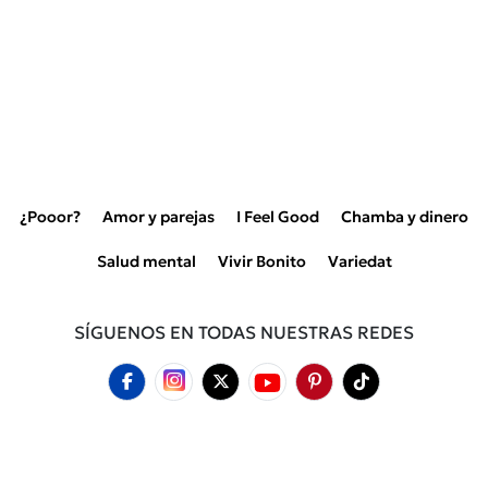
¿Pooor?
Amor y parejas
I Feel Good
Chamba y dinero
Salud mental
Vivir Bonito
Variedat
SÍGUENOS EN TODAS NUESTRAS REDES