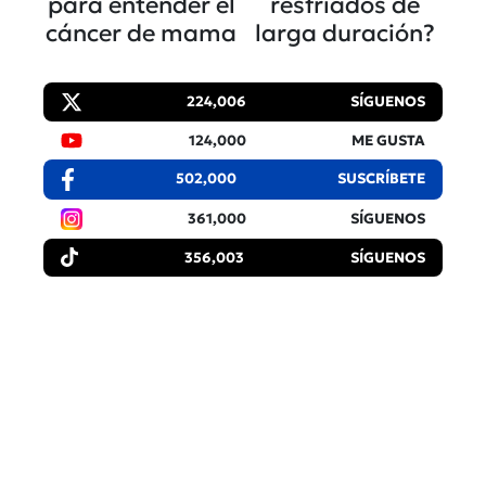
para entender el
resfriados de
cáncer de mama
larga duración?
224,006
SÍGUENOS
124,000
ME GUSTA
502,000
SUSCRÍBETE
361,000
SÍGUENOS
356,003
SÍGUENOS