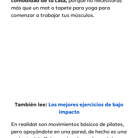
comodidad de tu casa,
porque no necesitarás
más que un mat o tapete para yoga para
comenzar a trabajar tus músculos.
También lee:
Los mejores ejercicios de bajo
impacto
En realidat son movimientos básicos de pilates,
pero apoyándote en una pared, de hecho es una