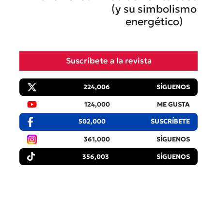
(y su simbolismo
energético)
Suscríbete a la revista
224,006
SÍGUENOS
124,000
ME GUSTA
502,000
SUSCRÍBETE
361,000
SÍGUENOS
356,003
SÍGUENOS