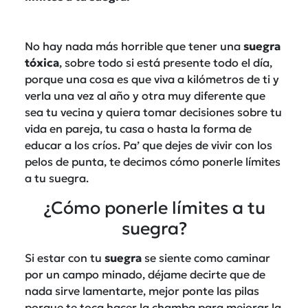
No hay nada más horrible que tener una
suegra
tóxica
, sobre todo si está presente todo el día,
porque una cosa es que viva a kilómetros de ti y
verla una vez al año y otra muy diferente que
sea tu vecina y quiera tomar decisiones sobre tu
vida en pareja, tu casa o hasta la forma de
educar a los críos. Pa’ que dejes de vivir con los
pelos de punta, te decimos cómo ponerle límites
a tu suegra.
¿Cómo ponerle límites a tu
suegra?
Si estar con tu
suegra
se siente como caminar
por un campo minado, déjame decirte que de
nada sirve lamentarte, mejor ponte las pilas
porque te toca hacer la chamba para mejorar la