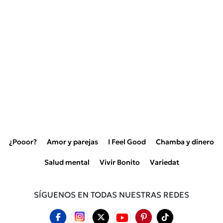
¿Pooor?
Amor y parejas
I Feel Good
Chamba y dinero
Salud mental
Vivir Bonito
Variedat
SÍGUENOS EN TODAS NUESTRAS REDES