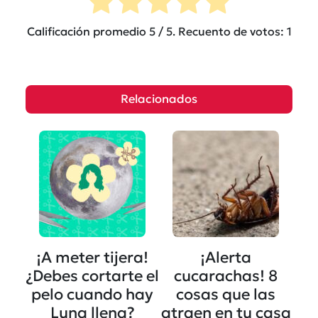
Calificación promedio
5
/ 5. Recuento de votos:
1
Relacionados
¡A meter tijera!
¡Alerta
¿Debes cortarte el
cucarachas! 8
pelo cuando hay
cosas que las
Luna llena?
atraen en tu casa