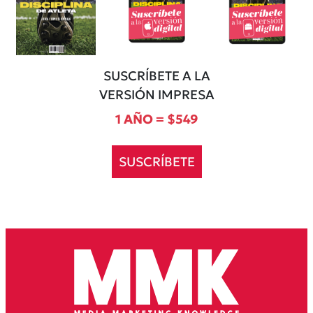
SUSCRÍBETE A LA
VERSIÓN IMPRESA
1 AÑO = $549
SUSCRÍBETE