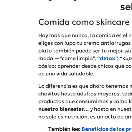
se
Comida como skincare
Hoy más que nunca, la comida es el n
eliges con lupa tu crema antiarrugas 
plato también puede ser tu mejor
ski
moda —“come limpio”,
“detox”,
“
sup
básico: aprender desde chicos que com
de una vida saludable.
La diferencia es que ahora tenemos 
chavitos hasta adultos mayores, tod
productos que consumimos y cómo l
nuestro bienestar…
y hasta en nuestra
no solo es nutrición: es un acto de a
También lee:
Beneficios de los pr