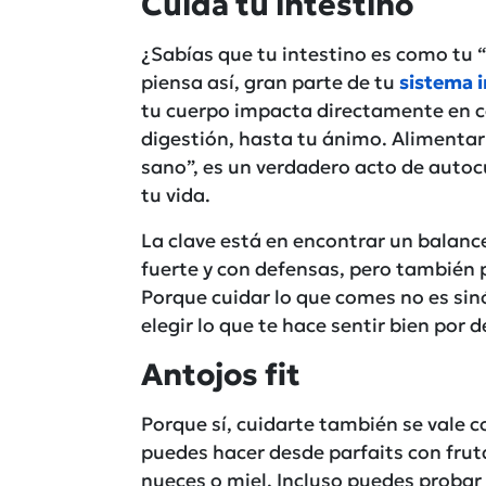
Cuida tu intestino
¿Sabías que tu intestino es como tu 
piensa así, gran parte de tu
sistema 
tu cuerpo impacta directamente en có
digestión, hasta tu ánimo. Alimentar 
sano”, es un verdadero acto de autoc
tu vida.
La clave está en encontrar un balance
fuerte y con defensas, pero también p
Porque cuidar lo que comes no es sin
elegir lo que te hace sentir bien por 
Antojos fit
Porque sí, cuidarte también se vale c
puedes hacer desde parfaits con frut
nueces o miel. Incluso puedes proba