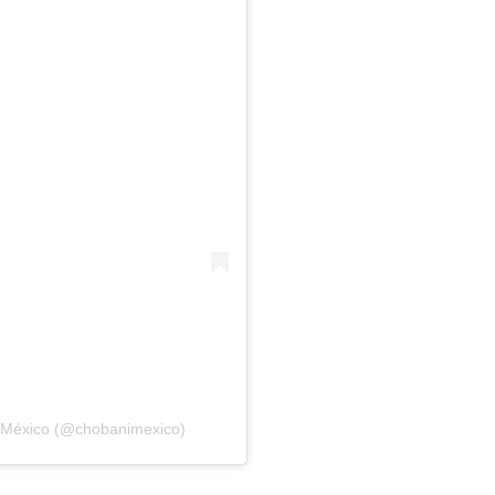
 México (@chobanimexico)