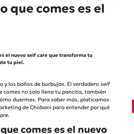
lo que comes es el
s el nuevo self care que transforma tu
de tu piel.
o y los baños de burbujas. El verdadero
self
ue comes no solo llena tu pancita, también
 cómo duermes. Para saber más, platicamos
Marketing de Chobani para entender por qué
care.
o que comes es el nuevo