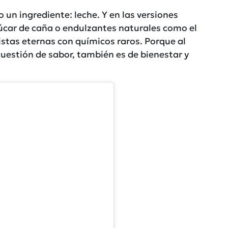
 un ingrediente: leche. Y en las versiones
zúcar de caña o endulzantes naturales como el
stas eternas con químicos raros. Porque al
 cuestión de sabor, también es de bienestar y