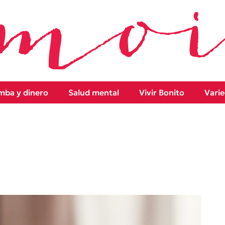
ba y dinero
Salud mental
Vivir Bonito
Vari