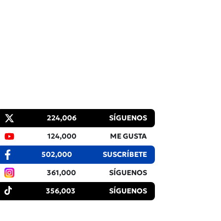
224,006
SÍGUENOS
124,000
ME GUSTA
502,000
SUSCRÍBETE
361,000
SÍGUENOS
356,003
SÍGUENOS