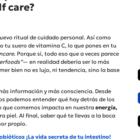
lf care?
uevo ritual de cuidado personal. Así como
o tu suero de vitamina C, lo que pones en tu
ncare
. Porque sí, todo eso que a veces parece
erfoods”
— en realidad debería ser lo más
er bien no es lujo, ni tendencia, sino la base
más información y más consciencia. Desde
os podemos entender qué hay detrás de los
o que comemos impacta en nuestra
energía,
 piel. Al final, saber qué te llevas a la boca
mor propio.
obióticos ¡La vida secreta de tu intestino!