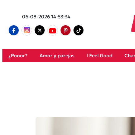
06-08-2026 14:53:34
¿Pooor?
Amor y parejas
I Feel Good
Cham