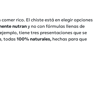
omer rico. El chiste está en elegir opciones
mente nutran
y no con fórmulas llenas de
 ejemplo, tiene tres presentaciones que se
a, todas
100% naturales,
hechas para que