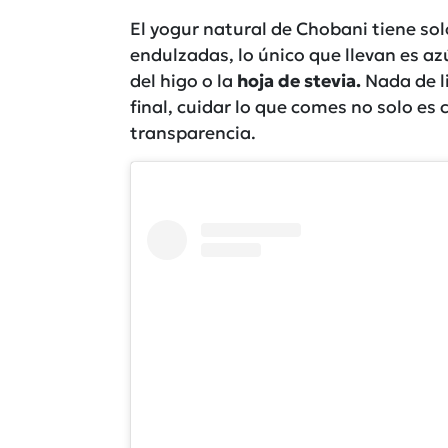
El yogur natural de Chobani tiene solo
endulzadas, lo único que llevan es a
del higo o la
hoja de stevia.
Nada de li
final, cuidar lo que comes no solo es
transparencia.