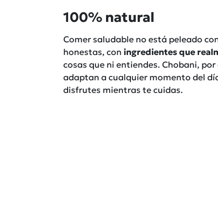
100% natural
Comer saludable no está peleado con c
honestas, con
ingredientes que real
cosas que ni entiendes. Chobani, por
adaptan a cualquier momento del dí
disfrutes mientras te cuidas.