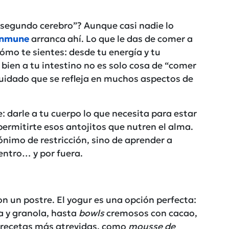
“segundo cerebro”? Aunque casi nadie lo
inmune
arranca ahí. Lo que le das de comer a
mo te sientes: desde tu energía y tu
bien a tu intestino no es solo cosa de “comer
uidado que se refleja en muchos aspectos de
: darle a tu cuerpo lo que necesita para estar
ermitirte esos antojitos que nutren el alma.
ónimo de restricción, sino de aprender a
dentro… y por fuera.
on un postre. El yogur es una opción perfecta:
a y granola, hasta
bowls
cremosos con cacao,
r recetas más atrevidas, como
mousse de