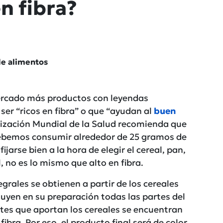
en fibra?
de alimentos
rcado más productos con leyendas
er “ricos en fibra” o que “ayudan al
buen
zación Mundial de la Salud recomienda que
debemos consumir alrededor de 25 gramos de
ijarse bien a la hora de elegir el cereal, pan,
, no es lo mismo que alto en fibra.
rales se obtienen a partir de los cereales
cluyen en su preparación todas las partes del
ntes que aportan los cereales se encuentran
ibra. Por eso, el producto final será de color