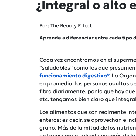
¿Integral o alto 
Por: The Beauty Effect
Aprende a diferenciar entre cada tipo 
Cada vez encontramos en el superme
“saludables” como los que presumen s
funcionamiento digestivo”.
La Organi
en promedio, las personas adultas 
fibra diariamente, por lo que hay que f
etc. tengamos bien claro que integral
Los alimentos que son realmente integ
enteros; es decir, se aprovechan e in
grano. Más de la mitad de los nutrie
en la cáscara o salvado además de la f