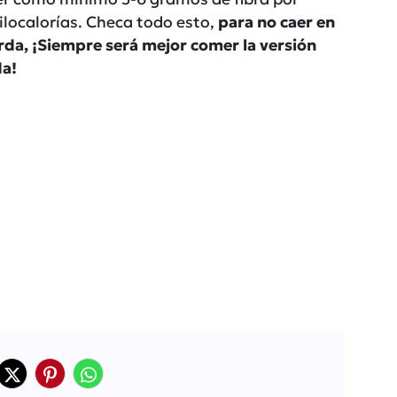
ilocalorías. Checa todo esto,
para no caer en
da, ¡Siempre será mejor comer la versión
da!