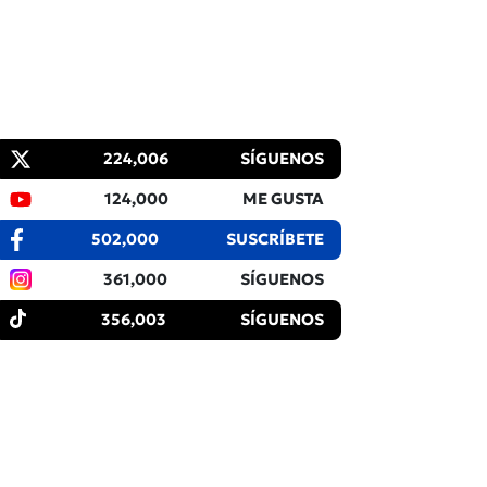
224,006
SÍGUENOS
124,000
ME GUSTA
502,000
SUSCRÍBETE
361,000
SÍGUENOS
356,003
SÍGUENOS