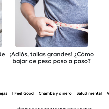
de
¡Adiós, tallas grandes! ¿Cómo
bajar de peso paso a paso?
ejas
I Feel Good
Chamba y dinero
Salud mental
V