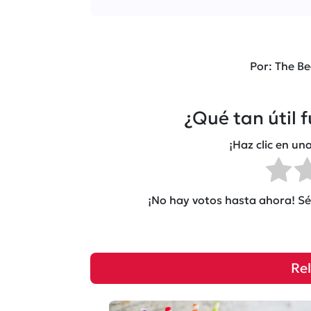
Por: The Be
¿Qué tan útil 
¡Haz clic en una
¡No hay votos hasta ahora! Sé 
Re