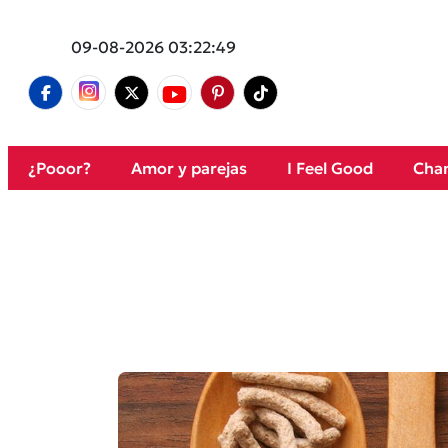
09-08-2026 03:22:49
¿Pooor?
Amor y parejas
I Feel Good
Cham