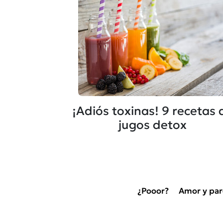
¡Adiós toxinas! 9 recetas 
jugos detox
¿Pooor?
Amor y par