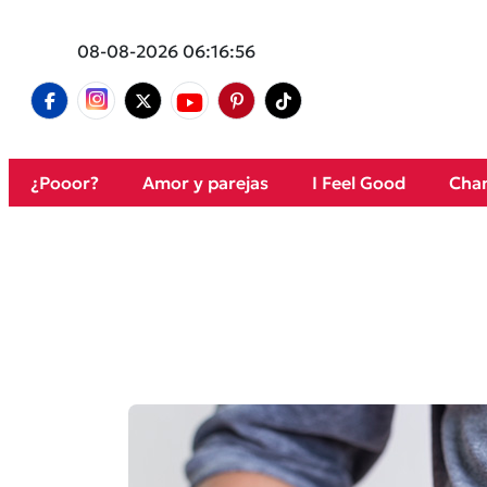
08-08-2026 06:16:56
¿Pooor?
Amor y parejas
I Feel Good
Cham