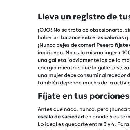
Lleva un registro de tu
¡OJO! No se trata de obsesionarte, s
haber un
balance entre las calorías
qu
¡Nunca dejes de comer! Peeero
fíjate
ingiriendo. No es lo mismo ingerir 1
una galleta (obviamente las de la ma
energía mientras que la galleta se va
una mujer debe consumir alrededor de
también depende mucho de la activid
Fíjate en tus porciones
Antes que nada, nunca, pero ¡nunca 
escala de saciedad
en donde 5 es term
Lo ideal es quedarte entre 3 y 4. Para