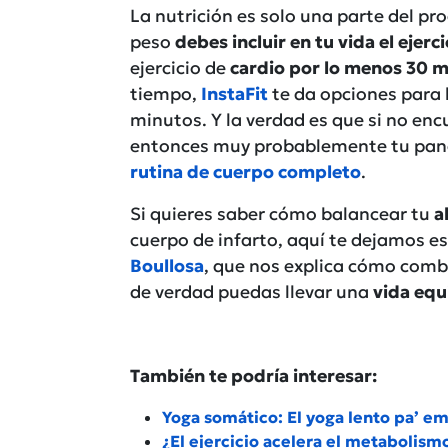
La nutrición es solo una parte del pro
peso
debes incluir en tu vida el ejerci
ejercicio de
cardio por lo menos 30 m
tiempo,
InstaFit
te da opciones para 
minutos. Y la verdad es que si no enc
entonces muy probablemente tu pan
rutina de cuerpo completo
.
Si quieres saber cómo balancear tu
a
cuerpo de infarto, aquí te dejamos e
Boullosa
, que nos explica cómo comb
de verdad puedas llevar una
vida equ
También te podría interesar:
Yoga somático: El yoga lento pa’ em
¿El ejercicio acelera el metabolism