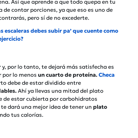
llena. Así que aprende a que todo quepa en tu
a de contar porciones, ya que eso es uno de
ontrarás, pero sí de no excederte.
s escaleras debes subir pa’ que cuente como
ejercicio?
 y, por lo tanto, te dejará más satisfecha es
er por lo menos
un cuarto de proteína.
Checa
rto debe de estar dividido entre
dables.
Ahí ya llevas una mitad del plato
e de estar cubierta por carbohidratos
 te dará una mejor idea de tener un
plato
ndo tus calorías.