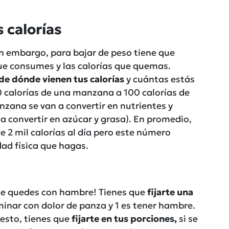
s calorías
in embargo, para bajar de peso tiene que
e consumes y las calorías que quemas.
 de dónde vienen tus calorías
y cuántas estás
00 calorías de una manzana a 100 calorías de
nzana se van a convertir en nutrientes y
 a convertir en azúcar y grasa). En promedio,
 2 mil calorías al día pero este número
ad física que hagas.
te quedes con hambre! Tienes que
fijarte una
inar con dolor de panza y 1 es tener hambre.
 esto, tienes que
fijarte en tus porciones,
si se