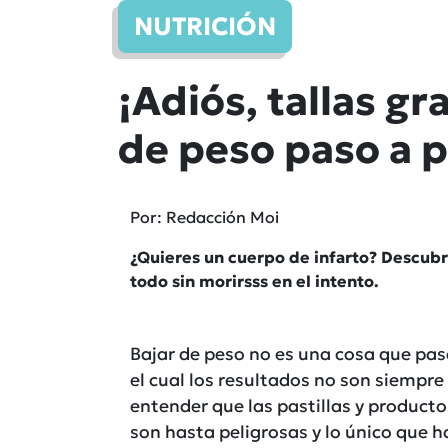
NUTRICIÓN
¡Adiós, tallas g
de peso paso a 
Por: Redacción Moi
¿Quieres un cuerpo de infarto? Descubr
todo sin morirsss en el intento.
Bajar de peso no es una cosa que pas
el cual los resultados no son siempr
entender que las pastillas y product
son hasta peligrosas y lo único que h