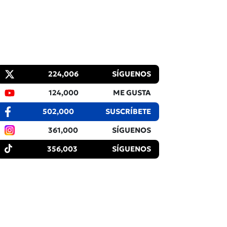
224,006
SÍGUENOS
124,000
ME GUSTA
502,000
SUSCRÍBETE
361,000
SÍGUENOS
356,003
SÍGUENOS