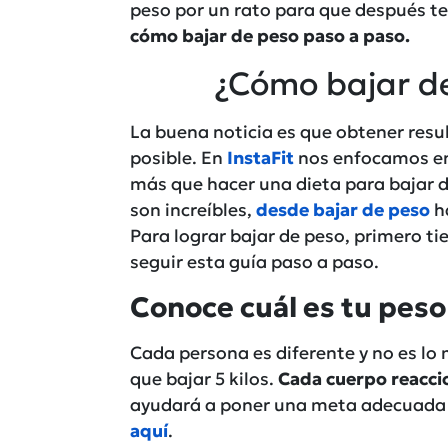
peso por un rato para que después t
cómo bajar de peso paso a paso.
¿Cómo bajar d
La buena noticia es que obtener res
posible. En
InstaFit
nos enfocamos en 
más que hacer una dieta para bajar d
son increíbles,
desde bajar de peso
h
Para lograr bajar de peso, primero t
seguir esta guía paso a paso.
Conoce cuál es tu peso
Cada persona es diferente y no es lo
que bajar 5 kilos.
Cada cuerpo reacci
ayudará a poner una meta adecuada 
aquí
.