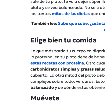
sale de tu plato, te va a dejar súper 
plato y se vea balanceado. No se trat
los tantos
mitos de las dietas
que enc
También lee:
Sube que sube, ¿cuánta
Elige bien tu comida
Lo que más tarda tu cuerpo en digerir
la proteína, en tu plato debe de hab
estas recetas con proteína
. Otro cua
carbohidratos simples y grasas salu
cubierta. La otra mitad del plato deb
complejos sobre todo, verduras. Esto
balanceado
y de dónde estás obtenie
Muévete