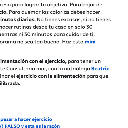
ceso para lograr tu objetivo. Para bajar de
cio.
Para quemar las calorías debes hacer
inutos diarios.
No tienes excusas, si no tienes
hacer rutinas desde tu casa en solo 30
uentras ni 30 minutos para cuidar de ti,
orama no sea tan bueno. Haz esta
mini
limentación con el ejercicio,
para tener un
ste Consultorio moi, con la nutrióloga
Beatriz
inar el
ejercicio con la alimentación
para que
ilibrada.
pezar a hacer ejercicio
o? FALSO y esta es la razón