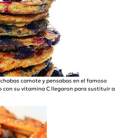
cuchabas camote y pensabas en el famoso
o con su vitamina C llegaron para sustituir a