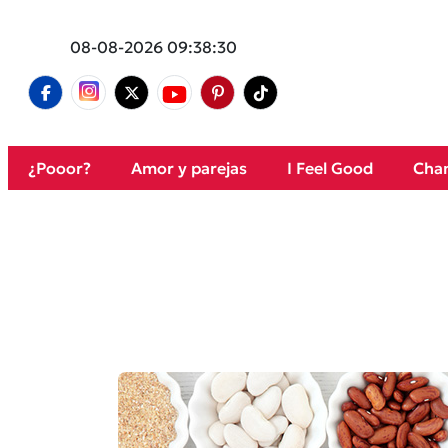
08-08-2026 09:38:30
¿Pooor?
Amor y parejas
I Feel Good
Cham