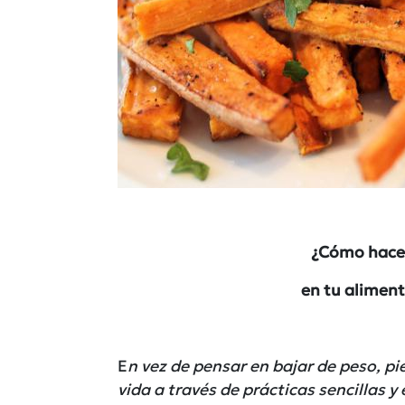
¿Cómo hacer
en tu aliment
E
n vez de pensar en bajar de peso, pi
vida a través de prácticas sencillas y