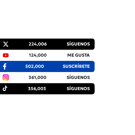
224,006
SÍGUENOS
124,000
ME GUSTA
502,000
SUSCRÍBETE
361,000
SÍGUENOS
356,003
SÍGUENOS