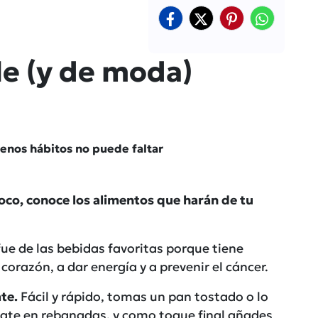
e (y de moda)
enos hábitos no puede faltar
coco, conoce los alimentos que harán de tu
fue de las bebidas favoritas porque tiene
razón, a dar energía y a prevenir el cáncer.
te.
Fácil y rápido, tomas un pan tostado o lo
ate en rebanadas, y como toque final añades