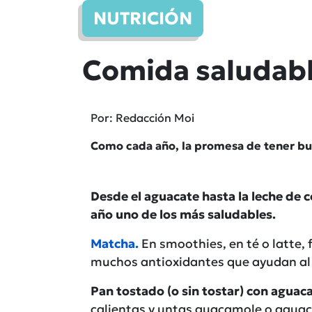
NUTRICIÓN
Comida saludabl
Por: Redacción Moi
Como cada año, la promesa de tener bu
Desde el aguacate hasta la leche de 
año uno de los más saludables.
Matcha.
En smoothies, en té o latte, 
muchos antioxidantes que ayudan al co
Pan tostado (o sin tostar) con aguaca
calientas y untas guacamole o aguac