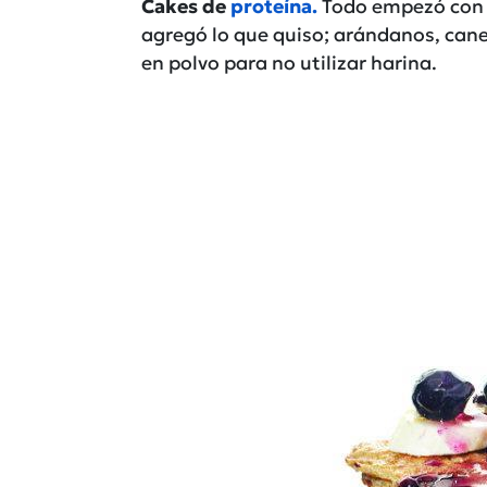
Cakes de
proteína.
Todo empezó con u
agregó lo que quiso; arándanos, canela
en polvo para no utilizar harina.