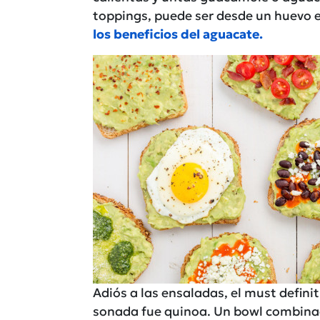
toppings, puede ser desde un huevo e
los beneficios del aguacate.
Adiós a las ensaladas, el must defin
sonada fue quinoa. Un bowl combinad