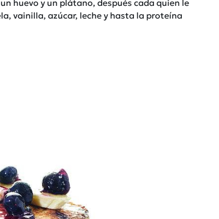
n huevo y un plátano, después cada quien le
, vainilla, azúcar, leche y hasta la proteína