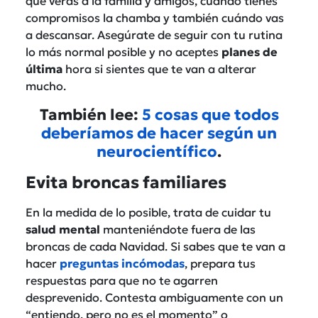
que verás a la familia y amigos, cuándo tienes
compromisos la chamba y también cuándo vas
a descansar. Asegúrate de seguir con tu rutina
lo más normal posible y no aceptes
planes de
última
hora si sientes que te van a alterar
mucho.
También lee:
5 cosas que todos
deberíamos de hacer según un
neurocientífico
.
Evita broncas familiares
En la medida de lo posible, trata de cuidar tu
salud mental
manteniéndote fuera de las
broncas de cada Navidad. Si sabes que te van a
hacer
preguntas incómodas
, prepara tus
respuestas para que no te agarren
desprevenido. Contesta ambiguamente con un
“entiendo, pero no es el momento” o