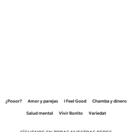
¿Pooor?
Amor y parejas
I Feel Good
Chamba y dinero
Salud mental
Vivir Bonito
Variedat