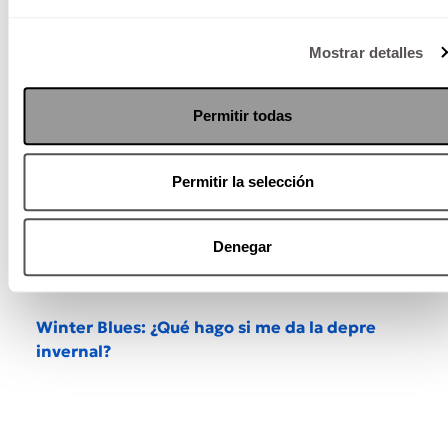
negro de las coronas navideñas. Y disfruta lo
que sí puedas.
Mostrar detalles
Permitir todas
Permitir la selección
Denegar
Winter Blues: ¿Qué hago si me da la depre
invernal?