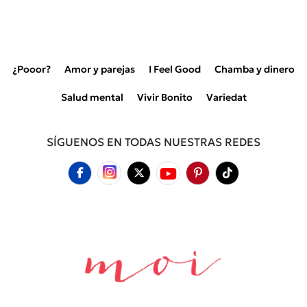
¿Pooor?
Amor y parejas
I Feel Good
Chamba y dinero
Salud mental
Vivir Bonito
Variedat
SÍGUENOS EN TODAS NUESTRAS REDES