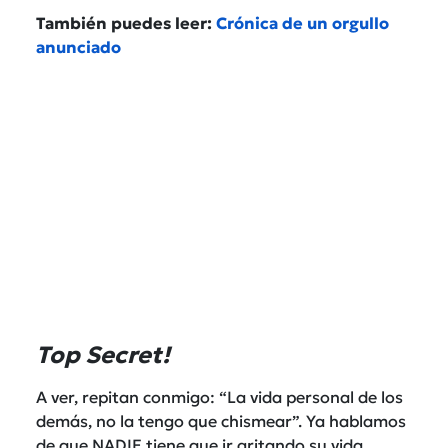
También puedes leer:
Crónica de un orgullo
anunciado
Top Secret!
A ver, repitan conmigo: “La vida personal de los
demás, no la tengo que chismear”. Ya hablamos
de que NADIE tiene que ir gritando su vida