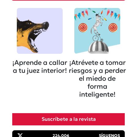
¡Aprende a callar
¡Atrévete a tomar
a tu juez interior!
riesgos y a perder
el miedo de
forma
inteligente!
Suscríbete a la revista
224,006
SÍGUENOS