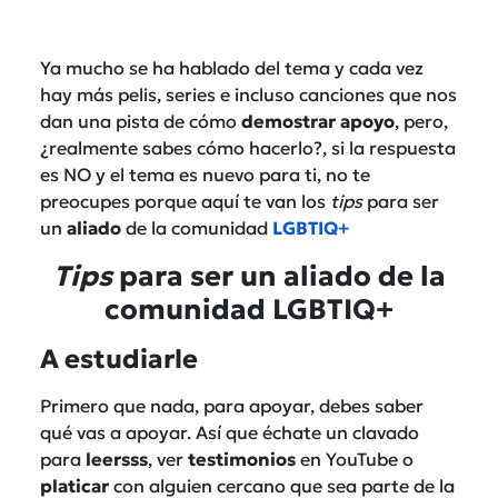
Ya mucho se ha hablado del tema y cada vez
hay más pelis, series e incluso canciones que nos
dan una pista de cómo
demostrar apoyo
, pero,
¿realmente sabes cómo hacerlo?, si la respuesta
es NO y el tema es nuevo para ti, no te
preocupes porque aquí te van los
tips
para ser
un
aliado
de la comunidad
LGBTIQ+
Tips
para ser un aliado de la
comunidad LGBTIQ+
A estudiarle
Primero que nada, para apoyar, debes saber
qué vas a apoyar. Así que échate un clavado
para
leersss
, ver
testimonios
en YouTube o
platicar
con alguien cercano que sea parte de la