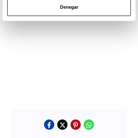
Denegar
También puedes leer:
Las familias también
son diversas