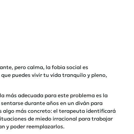
ante, pero calma, la fobia social es
ue puedes vivir tu vida tranquilo y pleno,
, la más adecuada para este problema es la
e sentarse durante años en un diván para
s algo más concreto: el terapeuta identificará
ituaciones de miedo irracional para trabajar
an y poder reemplazarlos.