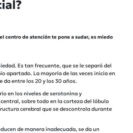
ial?
r el centro de atención te pone a sudar, es miedo
iedad. Es tan frecuente, que se le separó del
opio apartado. La mayoría de las veces inicia en
e da entre los 20 y los 30 años.
io en los niveles de serotonina y
central, sobre todo en la corteza del lóbulo
tructura cerebral que se descontrola durante
oducen de manera inadecuada, se da un