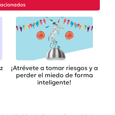
lacionados
ez
¡Atrévete a tomar riesgos y a
perder el miedo de forma
inteligente!