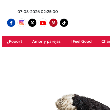
07-08-2026 02:25:00
¿Pooor?
Amor y parejas
I Feel Good
Cham