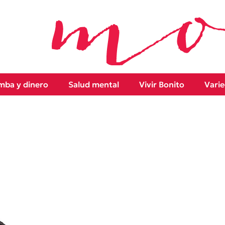
ba y dinero
Salud mental
Vivir Bonito
Vari