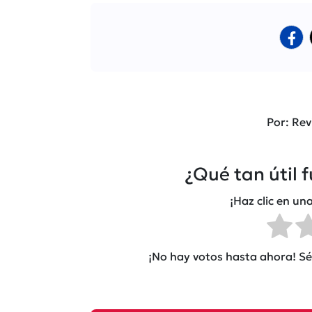
Por: Rev
¿Qué tan útil 
¡Haz clic en una
¡No hay votos hasta ahora! Sé 