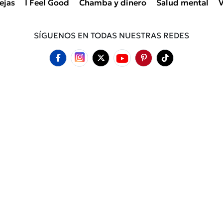
ejas
I Feel Good
Chamba y dinero
Salud mental
V
SÍGUENOS EN TODAS NUESTRAS REDES