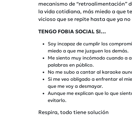
mecanismo de “retroalimentación” de
la vida cotidiana, más miedo a que te
vicioso que se repite hasta que ya no
TENGO FOBIA SOCIAL SI…
Soy incapaz de cumplir los compromis
miedo a que me juzguen los demás.
Me siento muy incómodo cuando a al
palabras en público.
No me subo a cantar al karaoke aun
Si me veo obligado a enfrentar el mi
que me voy a desmayar.
Aunque me explican que lo que siento
evitarlo.
Respira, todo tiene solución