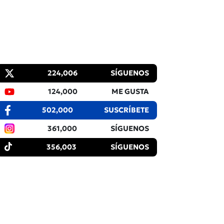
224,006
SÍGUENOS
124,000
ME GUSTA
502,000
SUSCRÍBETE
361,000
SÍGUENOS
356,003
SÍGUENOS