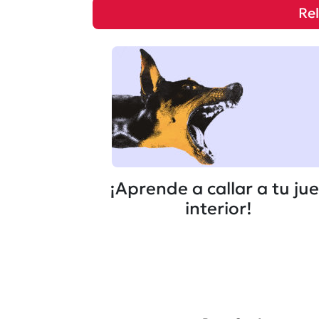
Re
¡Aprende a callar a tu ju
interior!