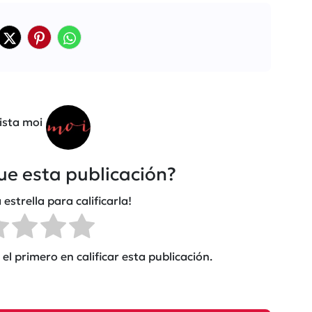
ista moi
fue esta publicación?
 estrella para calificarla!
el primero en calificar esta publicación.