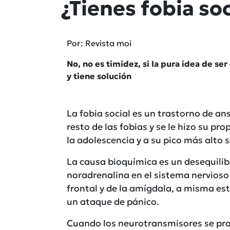
¿Tienes fobia soc
Por: Revista moi
No, no es timidez, si la pura idea de se
y tiene solución
La fobia social es un trastorno de ans
resto de las fobias y se le hizo su pr
la adolescencia y a su pico más alto s
La causa bioquímica es un desequilibr
noradrenalina en el sistema nervioso 
frontal y de la amígdala, a misma es
un ataque de pánico.
Cuando los neurotransmisores se pr