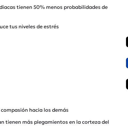
rdiacas tienen 50% menos probabilidades de
duce tus niveles de estrés
la compasión hacia los demás
n tienen más plegamientos en la corteza del