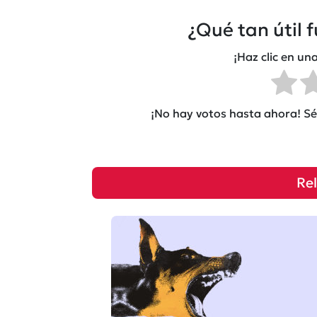
¿Qué tan útil 
¡Haz clic en una
¡No hay votos hasta ahora! Sé 
Re