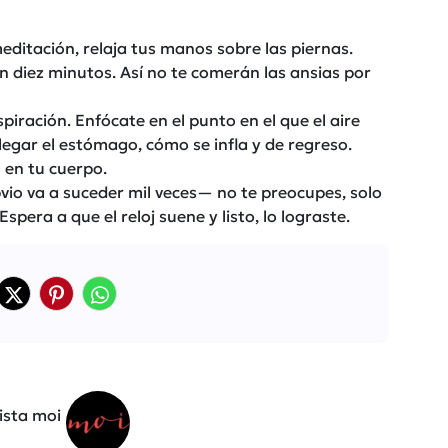
editación, relaja tus manos sobre las piernas.
 diez minutos. Así no te comerán las ansias por
piración. Enfócate en el punto en el que el aire
legar el estómago, cómo se infla y de regreso.
n en tu cuerpo.
o va a suceder mil veces— no te preocupes, solo
spera a que el reloj suene y listo, lo lograste.
ista moi