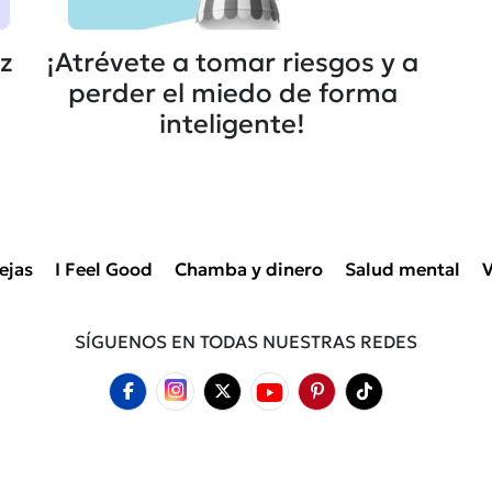
ez
¡Atrévete a tomar riesgos y a
perder el miedo de forma
inteligente!
ejas
I Feel Good
Chamba y dinero
Salud mental
V
SÍGUENOS EN TODAS NUESTRAS REDES