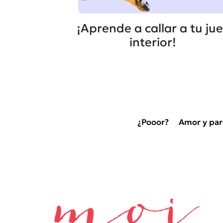
¡Aprende a callar a tu ju
interior!
¿Pooor?
Amor y par