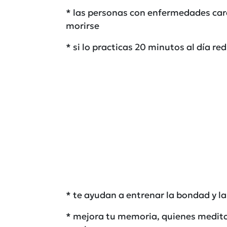
* las personas con enfermedades ca
morirse
* si lo practicas 20 minutos al día re
* te ayudan a entrenar la bondad y 
* mejora tu memoria, quienes medita