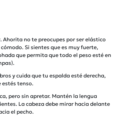
.
Ahorita no te preocupes por ser elástico
 cómodo. Si sientes que es muy fuerte,
hada que permita que todo el peso esté en
mpas).
bros y cuida que tu espalda esté derecha,
e estés tenso.
oca, pero sin apretar. Mantén la lengua
dientes. La cabeza debe mirar hacia delante
acia el pecho.