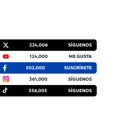
224,006
SÍGUENOS
124,000
ME GUSTA
502,000
SUSCRÍBETE
361,000
SÍGUENOS
356,003
SÍGUENOS