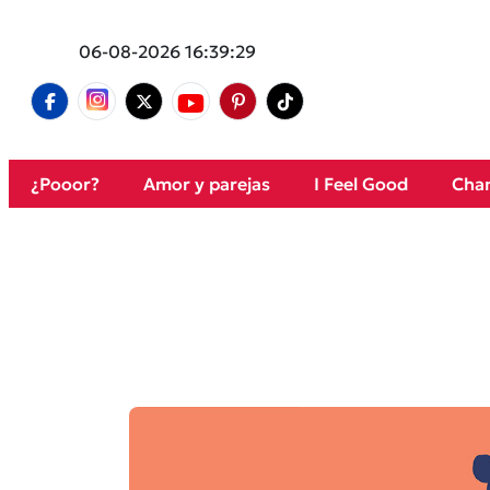
06-08-2026 16:39:29
¿Pooor?
Amor y parejas
I Feel Good
Cham