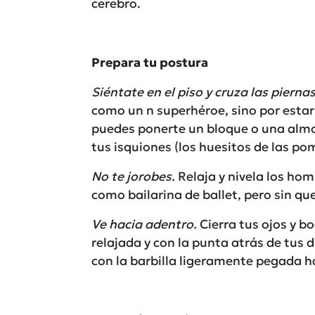
cerebro.
Prepara tu postura
Siéntate en el piso y cruza las piernas
como un n superhéroe, sino por estar
puedes ponerte un bloque o una almo
tus isquiones (los huesitos de las po
No te jorobes.
Relaja y nivela los hom
como bailarina de ballet, pero sin qu
Ve hacia adentro.
Cierra tus ojos y b
relajada y con la punta atrás de tus 
con la barbilla ligeramente pegada h