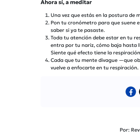
Ahora sí, a meditar
Una vez que estás en la postura de m
Pon tu cronómetro para que suene en
saber si ya te pasaste.
Toda tu atención debe estar en tu res
entra por tu nariz, cómo baja hasta l
Siente qué efecto tiene la respiració
Cada que tu mente divague —que obvi
vuelve a enfocarte en tu respiración. E
Por: Rev