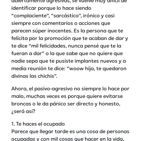
abiertamente agresivas, se vuelve muy difícil de
identificar porque lo hace siendo
“complaciente”, “sarcástico”, irónico y casi
siempre con comentarios o acciones que
parecen súper inocentes. Es la persona que te
felicita por la promoción que te acaban de dar y
te dice “mil felicidades, nunca pensé que te la
fueran a dar” o la que sabe que no quiere que
nadie sepa que te pusiste implantes nuevos y a
media reunión te dice: “woow hija, te quedaron
divinas las chichis”.
Ahora, el pasivo-agresivo no siempre lo hace por
malo, muchas veces es porque quiere evitarse
broncas o le da pánico ser directo y honesto,
¿será así?
1. Te haces el ocupado
Parece que llegar tarde es una cosa de personas
ocupadas y con mil cosas que hacer en la vida,