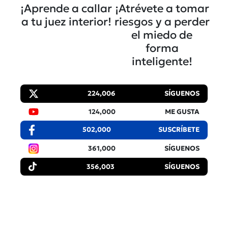
¡Aprende a callar
¡Atrévete a tomar
a tu juez interior!
riesgos y a perder
el miedo de
forma
inteligente!
224,006
SÍGUENOS
124,000
ME GUSTA
502,000
SUSCRÍBETE
361,000
SÍGUENOS
356,003
SÍGUENOS