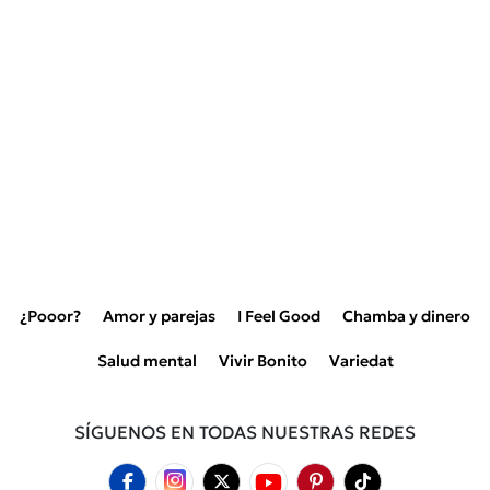
¿Pooor?
Amor y parejas
I Feel Good
Chamba y dinero
Salud mental
Vivir Bonito
Variedat
SÍGUENOS EN TODAS NUESTRAS REDES