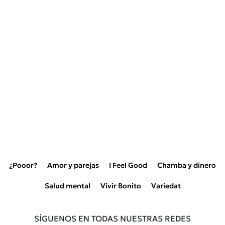
¿Pooor?
Amor y parejas
I Feel Good
Chamba y dinero
Salud mental
Vivir Bonito
Variedat
SÍGUENOS EN TODAS NUESTRAS REDES