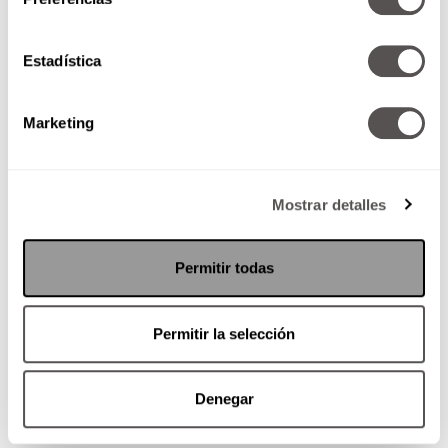
nuestro interior.
Estadística
Marketing
Mostrar detalles
Permitir todas
No debes andar por la vida ahogándonos en el
Permitir la selección
mar emocional de otros, bastante tenemos con
el nuestro.
Denegar