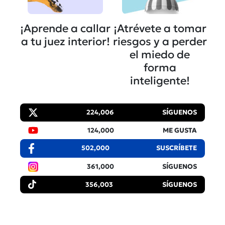
¡Aprende a callar
¡Atrévete a tomar
a tu juez interior!
riesgos y a perder
el miedo de
forma
inteligente!
224,006
SÍGUENOS
124,000
ME GUSTA
502,000
SUSCRÍBETE
361,000
SÍGUENOS
356,003
SÍGUENOS