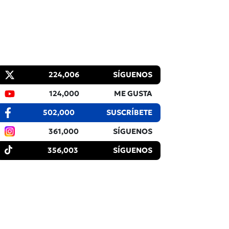
224,006
SÍGUENOS
124,000
ME GUSTA
502,000
SUSCRÍBETE
361,000
SÍGUENOS
356,003
SÍGUENOS