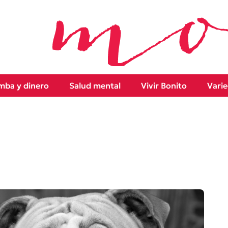
ba y dinero
Salud mental
Vivir Bonito
Vari