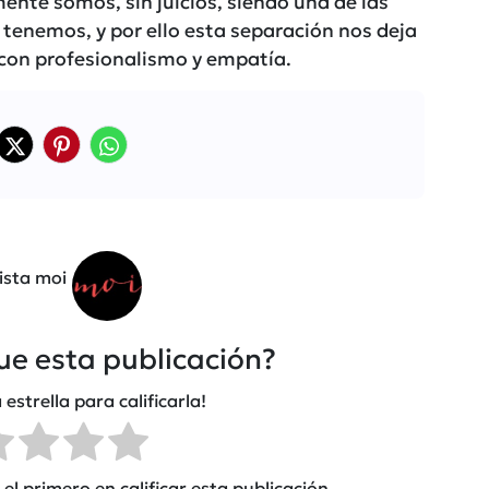
te somos, sin juicios, siendo una de las
 tenemos, y por ello esta separación nos deja
 con profesionalismo y empatía.
ista moi
fue esta publicación?
 estrella para calificarla!
el primero en calificar esta publicación.