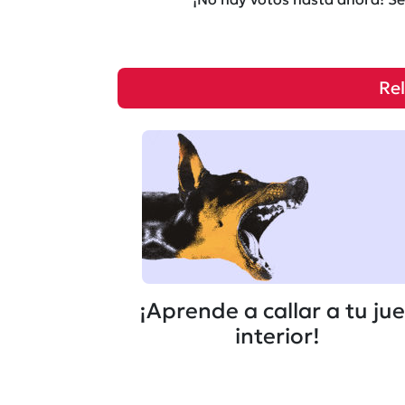
Re
¡Aprende a callar a tu ju
interior!