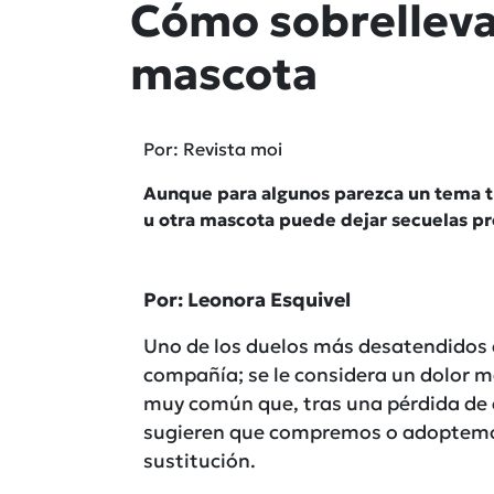
Cómo sobrelleva
mascota
Por: Revista moi
Aunque para algunos parezca un tema tr
u otra mascota puede dejar secuelas p
Por: Leonora Esquivel
Uno de los duelos más desatendidos e
compañía; se le considera un dolor 
muy común que, tras una pérdida de e
sugieren que compremos o adoptemos
sustitución.