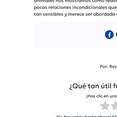
animales nos mostramos como realmen
pocas relaciones incondicionales que
tan sensibles y merece ser abordada
Por: Rev
¿Qué tan útil 
¡Haz clic en una
¡No hay votos hasta ahora! Sé 