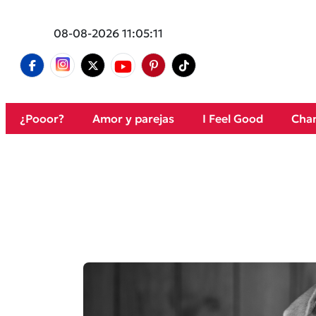
08-08-2026 11:05:11
¿Pooor?
Amor y parejas
I Feel Good
Cham