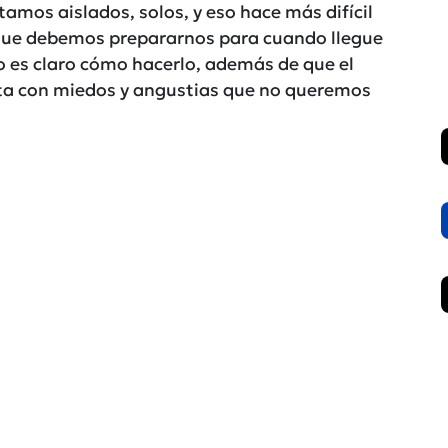
amos aislados, solos, y eso hace más difícil
 que debemos prepararnos para cuando llegue
o es claro cómo hacerlo, además de que el
ta con miedos y angustias que no queremos