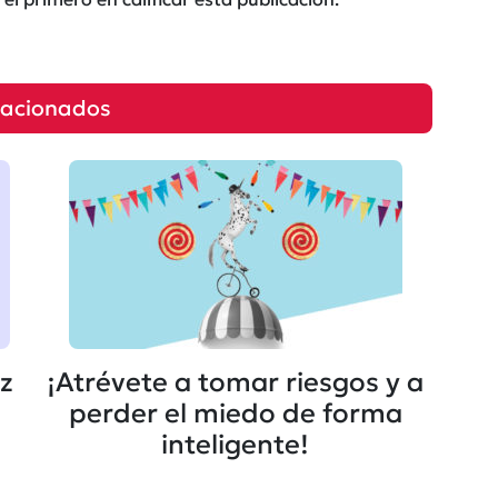
lacionados
ez
¡Atrévete a tomar riesgos y a
perder el miedo de forma
inteligente!