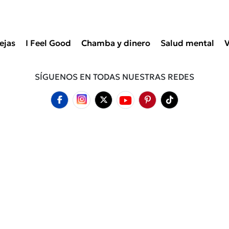
ejas
I Feel Good
Chamba y dinero
Salud mental
V
SÍGUENOS EN TODAS NUESTRAS REDES