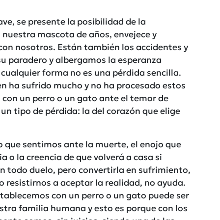
e, se presente la posibilidad de la
s, nuestra mascota de años, envejece y
con nosotros. Están también los accidentes y
 su paradero y albergamos la esperanza
cualquier forma no es una pérdida sencilla.
n ha sufrido mucho y no ha procesado estos
 con un perro o un gato ante el temor de
un tipo de pérdida: la del corazón que elige
o que sentimos ante la muerte, el enojo que
a o la creencia de que volverá a casa si
en todo duelo, pero convertirla en sufrimiento,
o resistirnos a aceptar la realidad, no ayuda.
stablecemos con un perro o un gato puede ser
tra familia humana y esto es porque con los