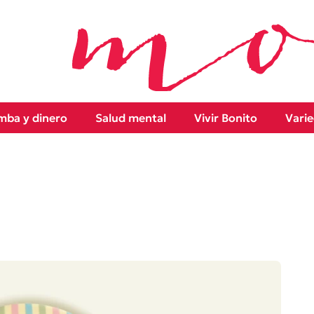
ba y dinero
Salud mental
Vivir Bonito
Vari