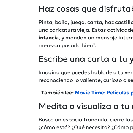
Haz cosas que disfrut
Pinta, baila, juega, canta, haz casti
una caricatura vieja. Estas actividad
infancia
, y mandan un mensaje intern
merezco pasarla bien”.
Escribe una carta a tu y
Imagina que puedes hablarle a tu vers
reconociendo lo valiente, curioso o se
También lee:
Movie Time: Películas 
Medita o visualiza a tu 
Busca un espacio tranquilo, cierra los
¿cómo está? ¿Qué necesita? ¿Cómo pu