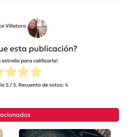
ce Villatoro
fue esta publicación?
 estrella para calificarla!
dio
5
/ 5. Recuento de votos:
4
lacionados