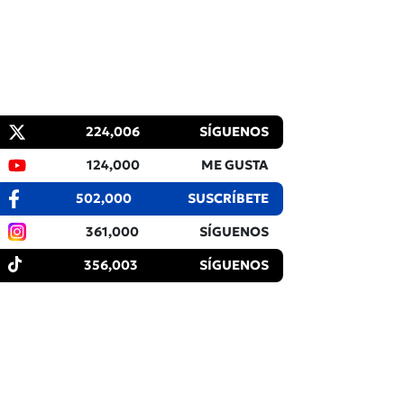
224,006
SÍGUENOS
124,000
ME GUSTA
502,000
SUSCRÍBETE
361,000
SÍGUENOS
356,003
SÍGUENOS