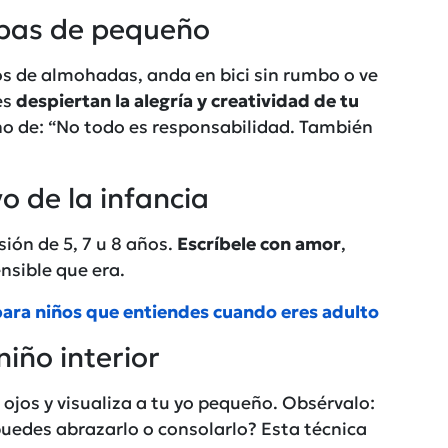
abas de pequeño
llos de almohadas, anda en bici sin rumbo o ve
es
despiertan la alegría y creatividad de tu
o de: “No todo es responsabilidad. También
o de la infancia
ión de 5, 7 u 8 años.
Escríbele con amor
,
nsible que era.
para niños que entiendes cuando eres adulto
niño interior
 ojos y visualiza a tu yo pequeño. Obsérvalo:
edes abrazarlo o consolarlo? Esta técnica