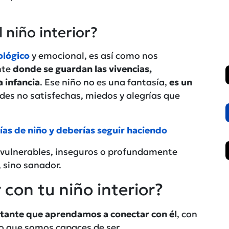
 niño interior?
ológico
y emocional, es así como nos
nte
donde se guardan las vivencias,
 infancia
. Ese niño no es una fantasía,
es un
des no satisfechas, miedos y alegrías que
ías de niño y deberías seguir haciendo
 vulnerables, inseguros o profundamente
, sino sanador.
con tu niño interior?
tante que aprendamos a conectar con él
, con
lo que somos capaces de ser.