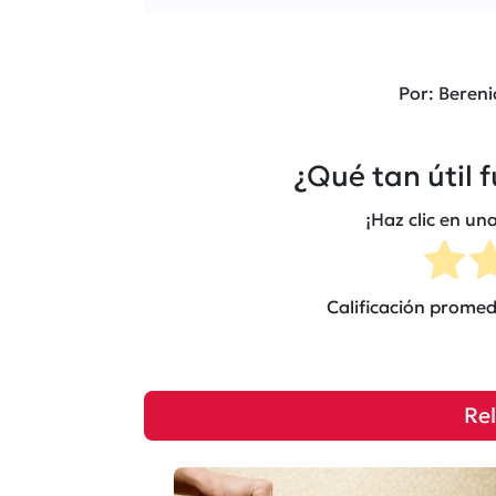
Por: Bereni
¿Qué tan útil 
¡Haz clic en una
Calificación prome
Re