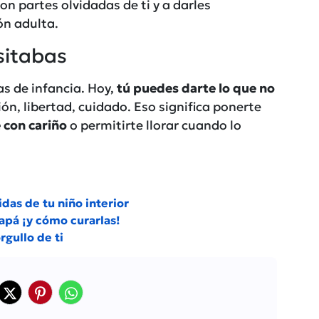
on partes olvidadas de ti y a darles
ón adulta.
sitabas
s de infancia. Hoy,
tú puedes darte lo que no
ión, libertad, cuidado. Eso significa ponerte
 con cariño
o permitirte llorar cuando lo
as de tu niño interior
papá ¡y cómo curarlas!
rgullo de ti