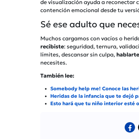
de visualización ayuda a reconectar c
contención emocional desde tu versi
Sé ese adulto que nece
Muchos cargamos con vacíos o herida
recibiste
: seguridad, ternura, validac
límites, descansar sin culpa,
hablarte
necesites.
También lee:
Somebody help me! Conoce las herid
Heridas de la infancia que te dejó 
Esto hará que tu niño interior esté o