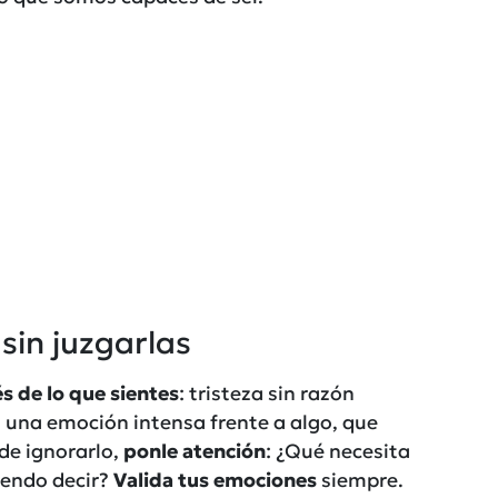
sin juzgarlas
és de lo que sientes
: tristeza sin razón
o una emoción intensa frente a algo, que
de ignorarlo,
ponle atención
: ¿Qué necesita
iendo decir?
Valida tus emociones
siempre.