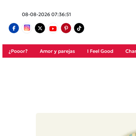
08-08-2026 07:36:51
¿Pooor?
Amor y parejas
I Feel Good
Cham