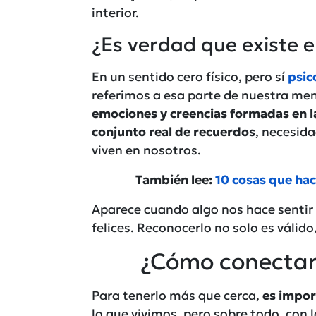
interior.
¿Es verdad que existe el
En un sentido cero físico, pero sí
psic
referimos a esa parte de nuestra me
emociones y creencias formadas en la
conjunto real de recuerdos
, necesida
viven en nosotros.
También lee:
10 cosas que hac
Aparece cuando algo nos hace sentir
felices. Reconocerlo no solo es válido
¿Cómo conectar 
Para tenerlo más que cerca,
es impor
lo que vivimos, pero sobre todo, con 